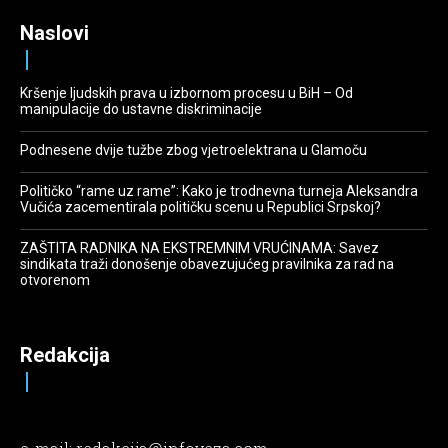
Naslovi
Kršenje ljudskih prava u izbornom procesu u BiH – Od
manipulacije do ustavne diskriminacije
Podnesene dvije tužbe zbog vjetroelektrana u Glamoču
Političko “rame uz rame”: Kako je trodnevna turneja Aleksandra
Vučića zacementirala političku scenu u Republici Srpskoj?
ZAŠTITA RADNIKA NA EKSTREMNIM VRUĆINAMA: Savez
sindikata traži donošenje obavezujućeg pravilnika za rad na
otvorenom
Redakcija