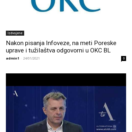
Izdvojene
Nakon pisanja Infoveze, na meti Poreske
uprave i tužilaštva odgovorni u OKC BL
admin1
-
24/01/2021
0