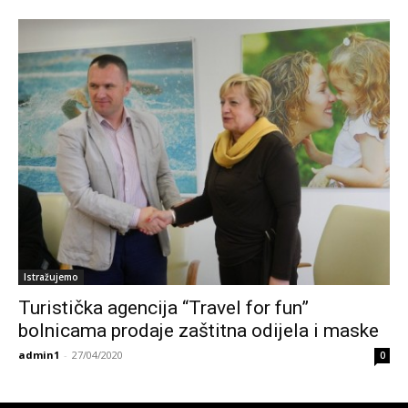
Istražujemo
Turistička agencija “Travel for fun”
bolnicama prodaje zaštitna odijela i maske
admin1
-
27/04/2020
0