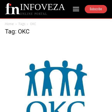
INFOVEZA
Subscribe
ONLINE PORTAL
Home
Tags
OKC
Tag: OKC