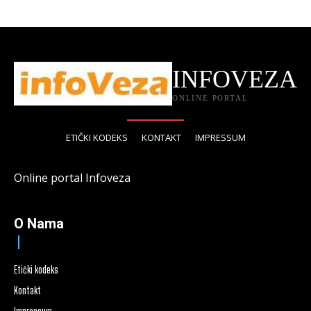
INFOVEZA
ONLINE PORTAL
ETIČKI KODEKS
KONTAKT
IMPRESSUM
Online portal Infoveza
O Nama
Etički kodeks
Kontakt