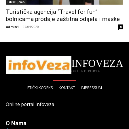
Istražujemo
Turistička agencija “Travel for fun”
bolnicama prodaje zaštitna odijela i maske
admin1
-
27/04/2020
0
INFOVEZA
ONLINE PORTAL
ETIČKI KODEKS
KONTAKT
IMPRESSUM
Online portal Infoveza
O Nama