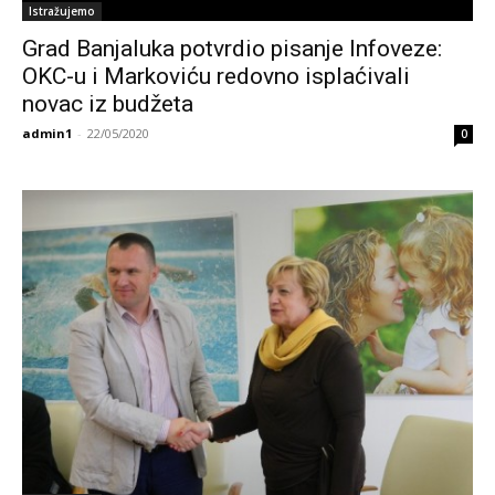
Istražujemo
Grad Banjaluka potvrdio pisanje Infoveze:
OKC-u i Markoviću redovno isplaćivali
novac iz budžeta
admin1
-
22/05/2020
0