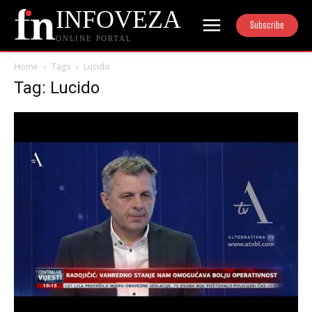
INFOVEZA
Subscribe
ONLINE PORTAL
Home
Tags
Lucido
Tag: Lucido