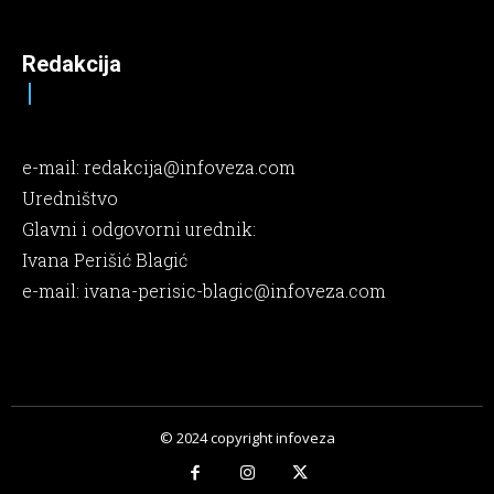
Redakcija
e-mail:
redakcija@infoveza.com
Uredništvo
Glavni i odgovorni urednik:
Ivana Perišić Blagić
e-mail:
ivana-perisic-blagic@infoveza.com
© 2024 copyright infoveza