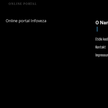
ONLINE PORTAL
Online portal Infoveza
O Na
Etički ko
Kontakt
Impressu