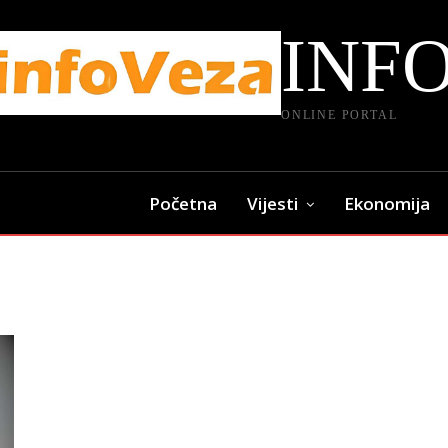
INF
ONLINE PORTAL
Početna
Vijesti
Ekonomija