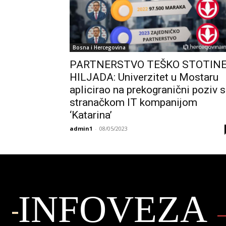
Bosna i Hercegovina
PARTNERSTVO TEŠKO STOTIN
HILJADA: Univerzitet u Mostaru
aplicirao na prekogranični poziv 
stranačkom IT kompanijom
‘Katarina’
admin1
-
08/05/2023
INFOVEZA