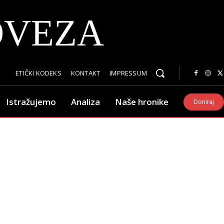
OVEZA
ETIČKI KODEKS
KONTAKT
IMPRESSUM
Istražujemo
Analiza
Naše hronike
Doniraj