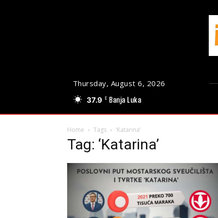
Thursday, August 6, 2026
37.9
Banja Luka
C
Home
Tags
‘Katarina’
Tag: ‘Katarina’