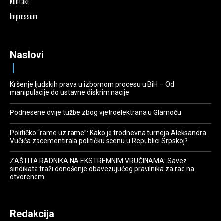
Kontakt
Impressum
Naslovi
Kršenje ljudskih prava u izbornom procesu u BiH – Od
manipulacije do ustavne diskriminacije
Podnesene dvije tužbe zbog vjetroelektrana u Glamoču
Političko “rame uz rame”: Kako je trodnevna turneja Aleksandra
Vučića zacementirala političku scenu u Republici Srpskoj?
ZAŠTITA RADNIKA NA EKSTREMNIM VRUĆINAMA: Savez
sindikata traži donošenje obavezujućeg pravilnika za rad na
otvorenom
Redakcija