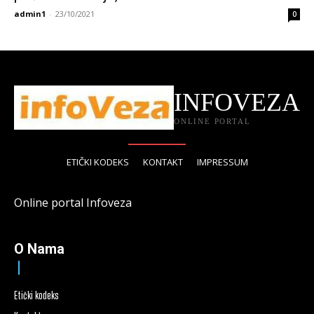
admin1
-
23/10/2021
0
INFOVEZA
ONLINE PORTAL
ETIČKI KODEKS
KONTAKT
IMPRESSUM
Online portal Infoveza
O Nama
Etički kodeks