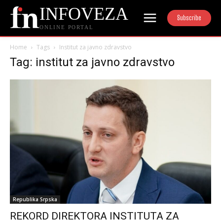
INFOVEZA
Subscribe
ONLINE PORTAL
Home
Tags
Institut za javno zdravstvo
Tag: institut za javno zdravstvo
Republika Srpska
REKORD DIREKTORA INSTITUTA ZA