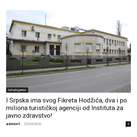
Istražujemo
I Srpska ima svog Fikreta Hodžića, dva i po
miliona turističkoj agenciji od Instituta za
javno zdravstvo!
admin1
-
29/04/2020
0