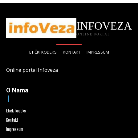
INFOVEZA
ONLINE PORTAL
ETIČKI KODEKS
KONTAKT
IMPRESSUM
Online portal Infoveza
O Nama
Etički kodeks
Kontakt
Impressum