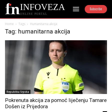
INFOVEZA
Subscribe
ONLINE PORTAL
Home
Tags
Humanitarna akcija
Tag: humanitarna akcija
Republika Srpska
Pokrenuta akcija za pomoć liječenju Tamare
Došen iz Prijedora