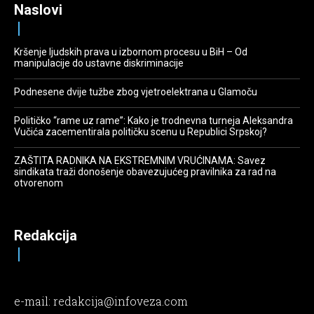
Naslovi
Kršenje ljudskih prava u izbornom procesu u BiH – Od
manipulacije do ustavne diskriminacije
Podnesene dvije tužbe zbog vjetroelektrana u Glamoču
Političko “rame uz rame”: Kako je trodnevna turneja Aleksandra
Vučića zacementirala političku scenu u Republici Srpskoj?
ZAŠTITA RADNIKA NA EKSTREMNIM VRUĆINAMA: Savez
sindikata traži donošenje obavezujućeg pravilnika za rad na
otvorenom
Redakcija
e-mail:
redakcija@infoveza.com