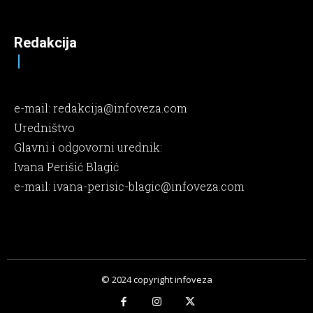
Redakcija
e-mail:
redakcija@infoveza.com
Uredništvo
Glavni i odgovorni urednik:
Ivana Perišić Blagić
e-mail:
ivana-perisic-blagic@infoveza.com
© 2024 copyright infoveza