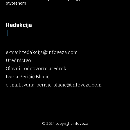
otvorenom
Redakcija
e-mail:
redakcija@infoveza.com
Uredništvo
Glavni i odgovorni urednik:
Ivana Perišić Blagić
e-mail:
ivana-perisic-blagic@infoveza.com
© 2024 copyright infoveza