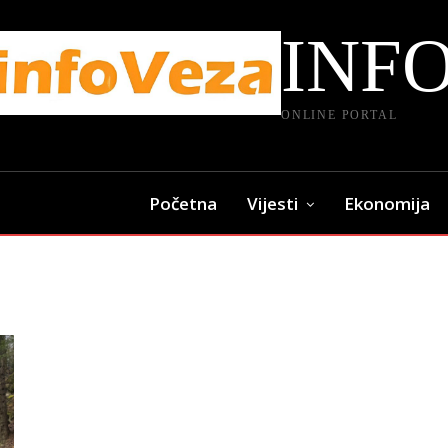
INF
ONLINE PORTAL
Početna
Vijesti
Ekonomija