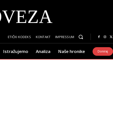
OVEZA
ETIČKI KODEKS
KONTAKT
IMPRESSUM
Istražujemo
Analiza
Naše hronike
Doniraj