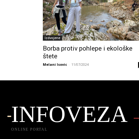
Izdvojene
Borba protiv pohlepe i ekološke
štete
Melani Isovic
-
11/07/2024
INFOVEZA
ONLINE PORTAL