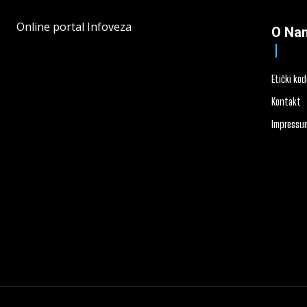
Online portal Infoveza
O Na
Etički ko
Kontakt
Impressu