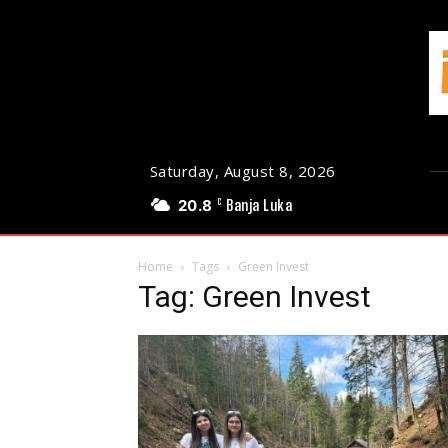
Saturday, August 8, 2026
20.8
Banja Luka
C
Home
Tags
Green Invest
Tag: Green Invest