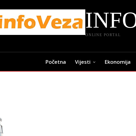
INF
ONLINE PORTAL
Početna
Vijesti
Ekonomija