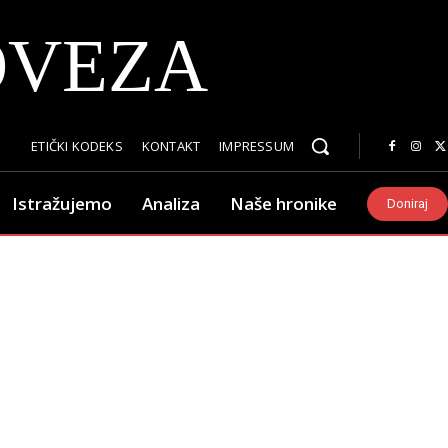
OVEZA
ETIČKI KODEKS
KONTAKT
IMPRESSUM
Istražujemo
Analiza
Naše hronike
Doniraj