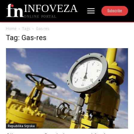
INFOVEZA
Subscribe
ONLINE PORTAL
Home
Tags
Gas-res
Tag: Gas-res
Republika Srpska