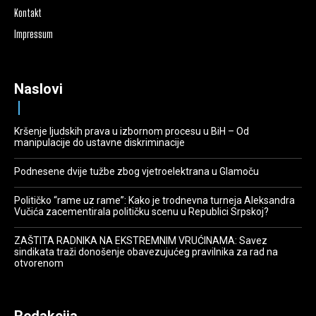
Kontakt
Impressum
Naslovi
Kršenje ljudskih prava u izbornom procesu u BiH – Od
manipulacije do ustavne diskriminacije
Podnesene dvije tužbe zbog vjetroelektrana u Glamoču
Političko “rame uz rame”: Kako je trodnevna turneja Aleksandra
Vučića zacementirala političku scenu u Republici Srpskoj?
ZAŠTITA RADNIKA NA EKSTREMNIM VRUĆINAMA: Savez
sindikata traži donošenje obavezujućeg pravilnika za rad na
otvorenom
Redakcija