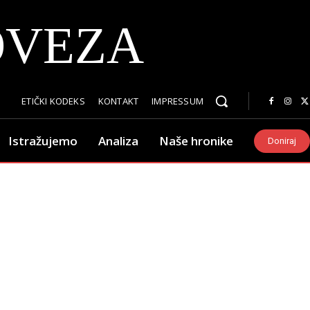
OVEZA
ETIČKI KODEKS
KONTAKT
IMPRESSUM
Istražujemo
Analiza
Naše hronike
Doniraj