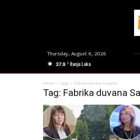
Thursday, August 6, 2026
37.9
Banja Luka
C
Home
Tags
Fabrika duvana Sarajevo
Tag: Fabrika duvana Sa