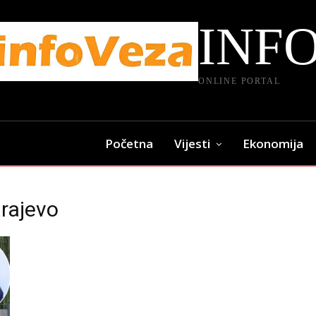
INF
ONLINE PORTAL
Početna
Vijesti
Ekonomija
rajevo