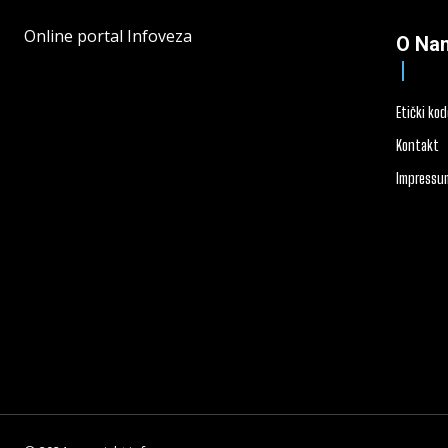
Online portal Infoveza
O Na
Etički ko
Kontakt
Impressu