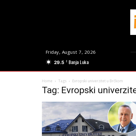
Friday, August 7, 2026
29.5
Banja Luka
C
Home
Tags
Evropski univerzitet u Brčkom
Tag: Evropski univerzi