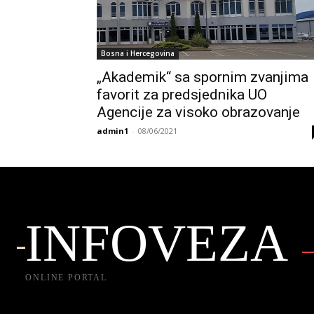
Bosna i Hercegovina
„Akademik“ sa spornim zvanjima
favorit za predsjednika UO
Agencije za visoko obrazovanje
admin1
-
08/06/2021
INFOVEZA
ONLINE PORTAL