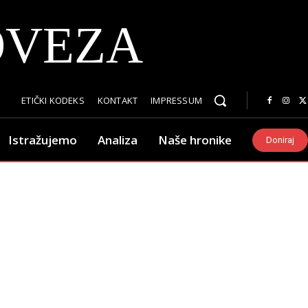
OVEZA
ETIČKI KODEKS
KONTAKT
IMPRESSUM
Istražujemo
Analiza
Naše hronike
Doniraj