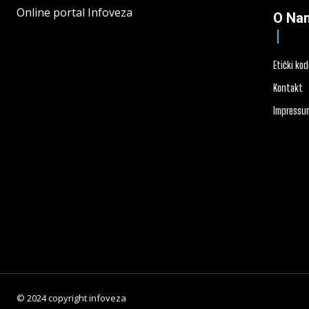
Online portal Infoveza
O Na
Etički ko
Kontakt
Impressu
© 2024 copyright infoveza