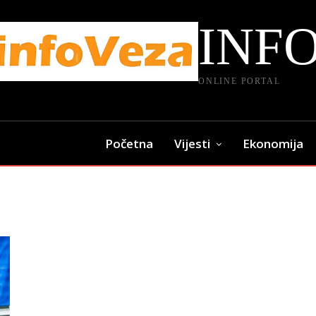
INF
ONLINE PORTAL
Početna
Vijesti
Ekonomija