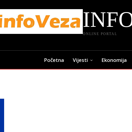
INF
ONLINE PORTAL
Početna
Vijesti
Ekonomija