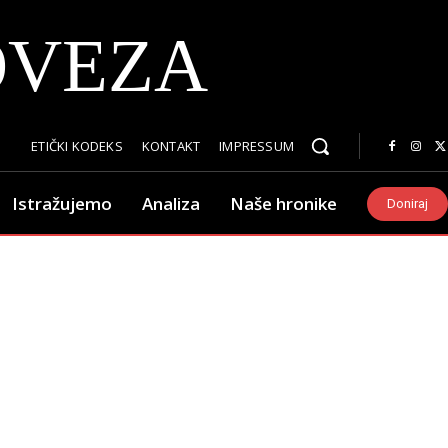
OVEZA
ETIČKI KODEKS
KONTAKT
IMPRESSUM
Istražujemo
Analiza
Naše hronike
Doniraj