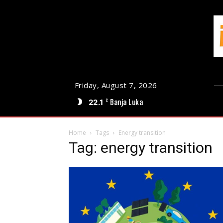
Friday, August 7, 2026
22.1
Banja Luka
C
Home
Tags
Energy transition
Tag: energy transition