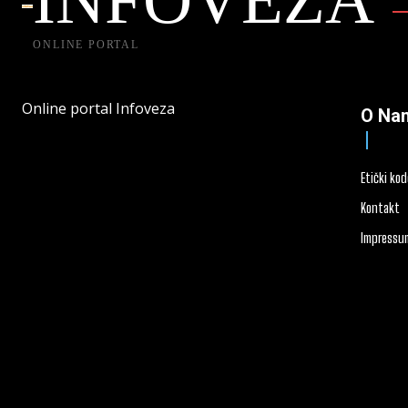
ONLINE PORTAL
Online portal Infoveza
O Na
Etički ko
Kontakt
Impressu