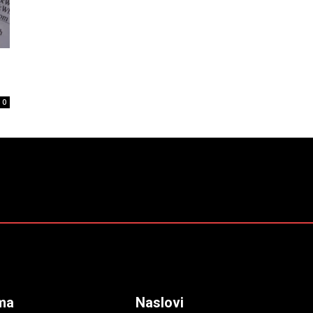
0
ma
Naslovi