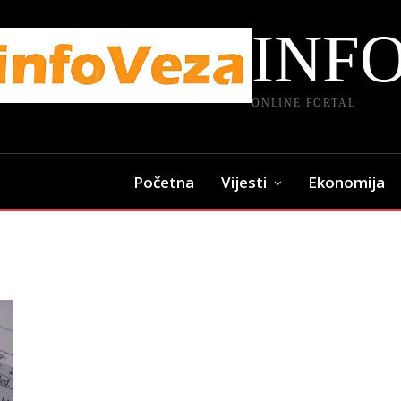
INF
ONLINE PORTAL
Početna
Vijesti
Ekonomija