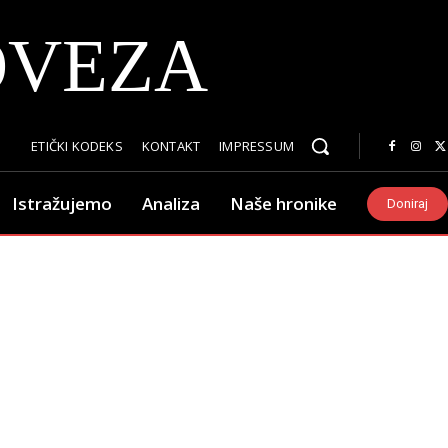
OVEZA
ETIČKI KODEKS
KONTAKT
IMPRESSUM
Istražujemo
Analiza
Naše hronike
Doniraj