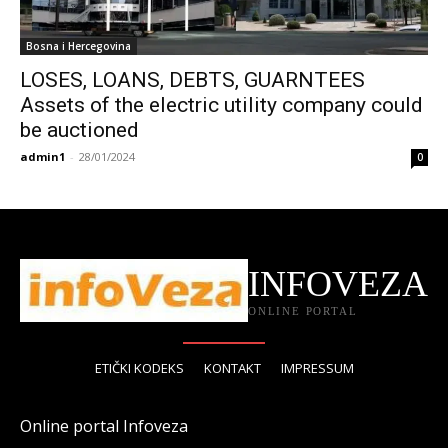
Bosna i Hercegovina
LOSES, LOANS, DEBTS, GUARNTEES
Assets of the electric utility company could
be auctioned
admin1
-
28/01/2024
0
INFOVEZA
ONLINE PORTAL
ETIČKI KODEKS
KONTAKT
IMPRESSUM
Online portal Infoveza