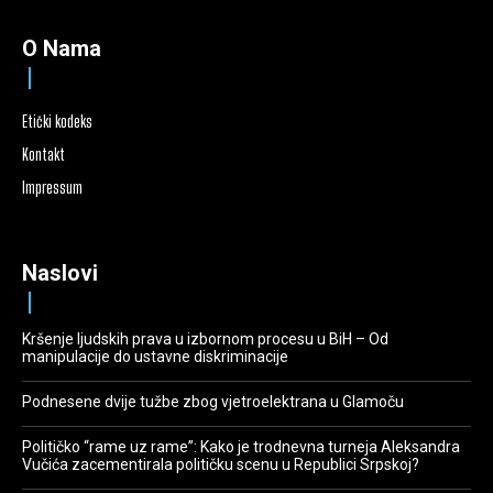
O Nama
Etički kodeks
Kontakt
Impressum
Naslovi
Kršenje ljudskih prava u izbornom procesu u BiH – Od
manipulacije do ustavne diskriminacije
Podnesene dvije tužbe zbog vjetroelektrana u Glamoču
Političko “rame uz rame”: Kako je trodnevna turneja Aleksandra
Vučića zacementirala političku scenu u Republici Srpskoj?