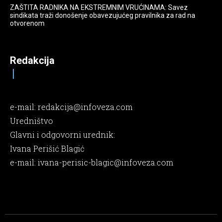
ZAŠTITA RADNIKA NA EKSTREMNIM VRUĆINAMA: Savez
sindikata traži donošenje obavezujućeg pravilnika za rad na
otvorenom
Redakcija
e-mail:
redakcija@infoveza.com
Uredništvo
Glavni i odgovorni urednik:
Ivana Perišić Blagić
e-mail:
ivana-perisic-blagic@infoveza.com