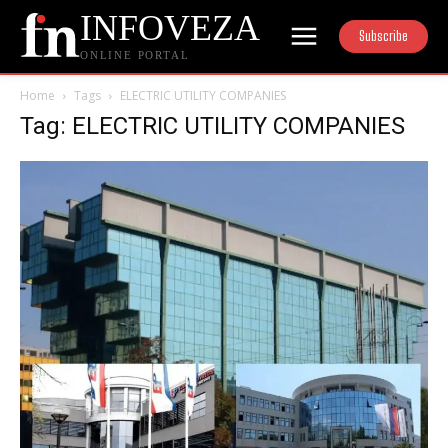
INFOVEZA
Subscribe
ONLINE PORTAL
Home
Tags
ELECTRIC UTILITY COMPANIES
Tag: ELECTRIC UTILITY COMPANIES