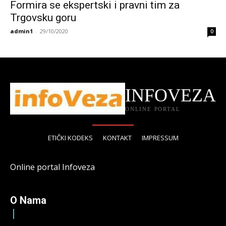
Formira se ekspertski i pravni tim za
Trgovsku goru
admin1
-
29/10/2020
0
INFOVEZA
ONLINE PORTAL
ETIČKI KODEKS
KONTAKT
IMPRESSUM
Online portal Infoveza
O Nama