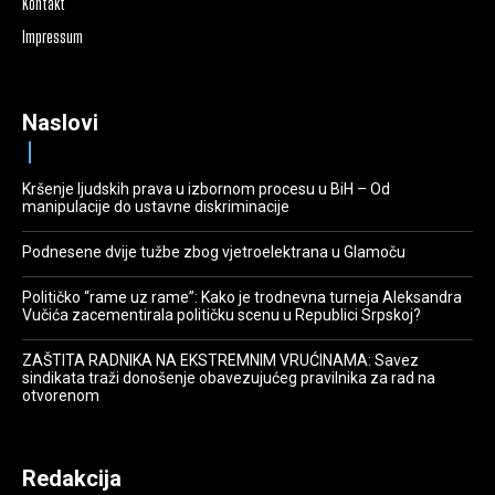
Kontakt
Impressum
Naslovi
Kršenje ljudskih prava u izbornom procesu u BiH – Od
manipulacije do ustavne diskriminacije
Podnesene dvije tužbe zbog vjetroelektrana u Glamoču
Političko “rame uz rame”: Kako je trodnevna turneja Aleksandra
Vučića zacementirala političku scenu u Republici Srpskoj?
ZAŠTITA RADNIKA NA EKSTREMNIM VRUĆINAMA: Savez
sindikata traži donošenje obavezujućeg pravilnika za rad na
otvorenom
Redakcija