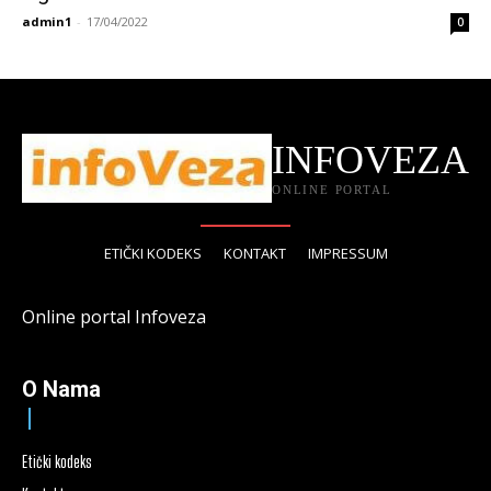
admin1
-
17/04/2022
0
INFOVEZA
ONLINE PORTAL
ETIČKI KODEKS
KONTAKT
IMPRESSUM
Online portal Infoveza
O Nama
Etički kodeks