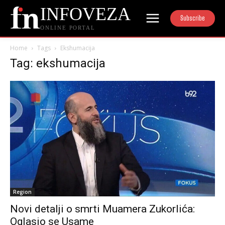
INFOVEZA
Subscribe
ONLINE PORTAL
Home
Tags
Ekshumacija
Tag: ekshumacija
Region
Novi detalji o smrti Muamera Zukorlića:
Oglasio se Usame