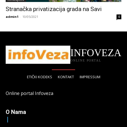
Stranačka privatizacija grada na Savi
admin1
-
10/05/2021
0
INFOVEZA
ONLINE PORTAL
ETIČKI KODEKS
KONTAKT
IMPRESSUM
Online portal Infoveza
O Nama