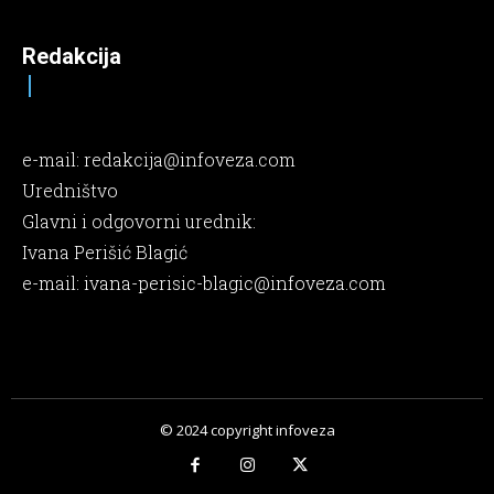
Redakcija
e-mail:
redakcija@infoveza.com
Uredništvo
Glavni i odgovorni urednik:
Ivana Perišić Blagić
e-mail:
ivana-perisic-blagic@infoveza.com
© 2024 copyright infoveza