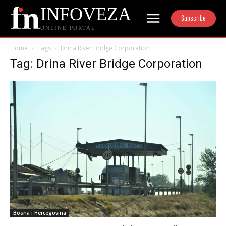
INFOVEZA
Subscribe
ONLINE PORTAL
Home
Tags
Drina River Bridge Corporation
Tag: Drina River Bridge Corporation
Bosna i Hercegovina