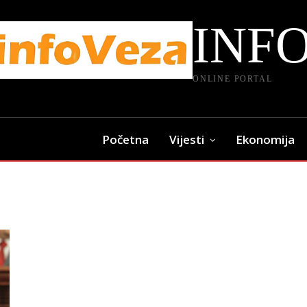
INF
ONLINE PORTAL
Početna
Vijesti
Ekonomija