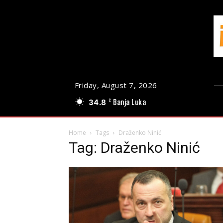
Friday, August 7, 2026
34.8
Banja Luka
C
Home
Tags
Draženko Ninić
Tag: Draženko Ninić