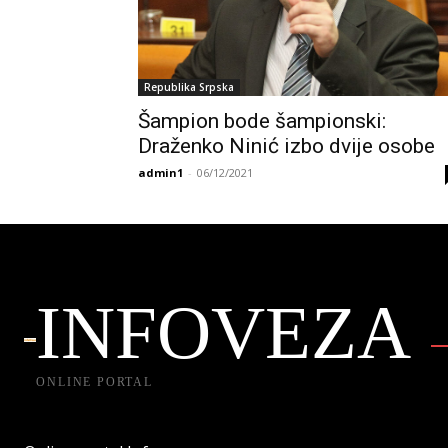
Republika Srpska
Šampion bode šampionski:
Draženko Ninić izbo dvije osobe
admin1
-
06/12/2021
INFOVEZA
ONLINE PORTAL