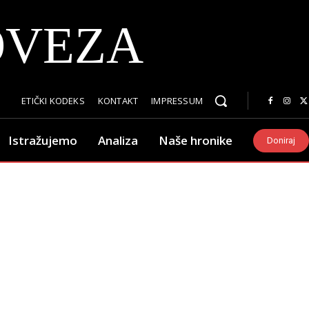
OVEZA
ETIČKI KODEKS
KONTAKT
IMPRESSUM
Istražujemo
Analiza
Naše hronike
Doniraj