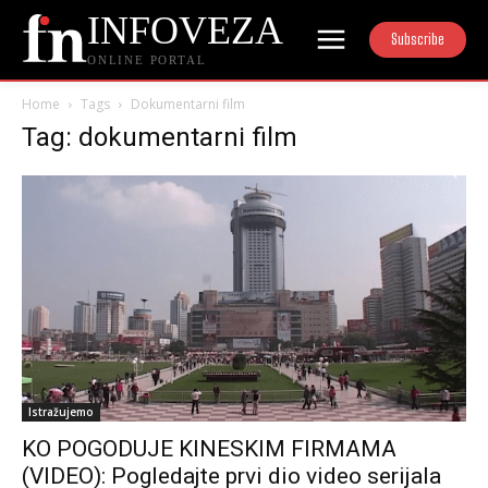
INFOVEZA
Subscribe
ONLINE PORTAL
Home
Tags
Dokumentarni film
Tag: dokumentarni film
Istražujemo
KO POGODUJE KINESKIM FIRMAMA
(VIDEO): Pogledajte prvi dio video serijala