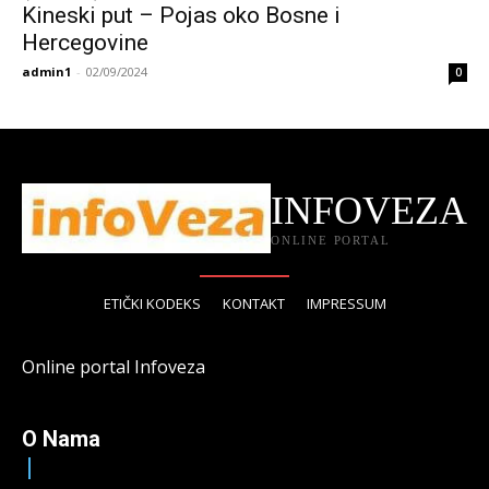
Kineski put – Pojas oko Bosne i
Hercegovine
admin1
-
02/09/2024
0
INFOVEZA
ONLINE PORTAL
ETIČKI KODEKS
KONTAKT
IMPRESSUM
Online portal Infoveza
O Nama