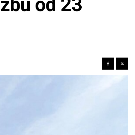
užbu od 23