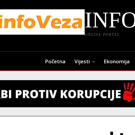
INF
ONLINE PORTAL
Početna
Vijesti
Ekonomija