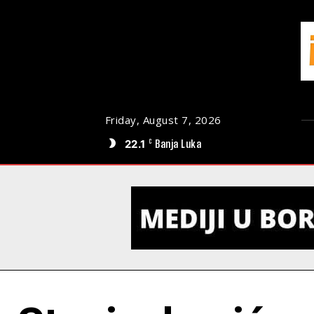
Friday, August 7, 2026
22.1
Banja Luka
C