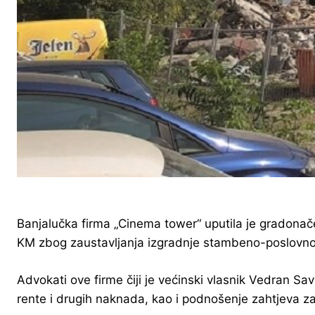
Banjalučka firma „Cinema tower“ uputila je gradona
KM zbog zaustavljanja izgradnje stambeno-poslovnog 
Advokati ove firme čiji je većinski vlasnik Vedran Sa
rente i drugih naknada, kao i podnošenje zahtjeva za