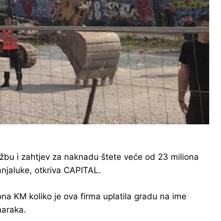
žbu i zahtjev za naknadu štete veće od 23 miliona
njaluke, otkriva CAPITAL.
ona KM koliko je ova firma uplatila gradu na ime
maraka.