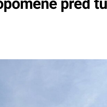
opomene pred t