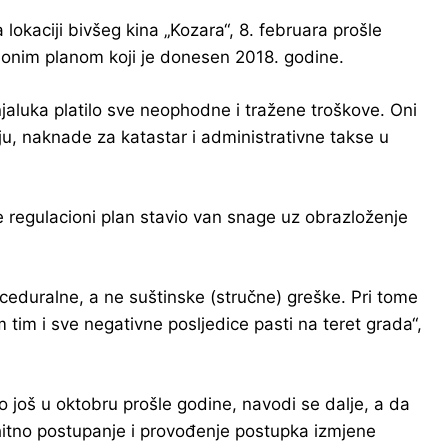
lokaciji bivšeg kina „Kozara“, 8. februara prošle
ionim planom koji je donesen 2018. godine.
jaluka platilo sve neophodne i tražene troškove. Oni
u, naknade za katastar i administrativne takse u
e regulacioni plan stavio van snage uz obrazloženje
ceduralne, a ne suštinske (stručne) greške. Pri tome
im i sve negativne posljedice pasti na teret grada“,
još u oktobru prošle godine, navodi se dalje, a da
 hitno postupanje i provođenje postupka izmjene