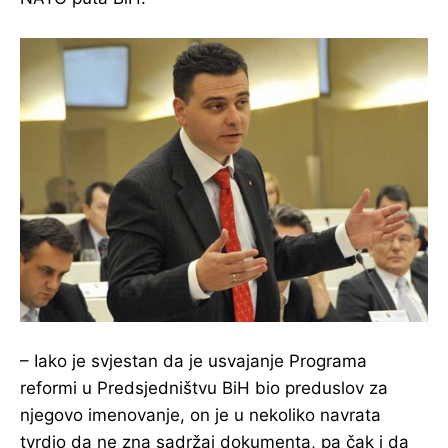
– Iako je svjestan da je usvajanje Programa
reformi u Predsjedništvu BiH bio preduslov za
njegovo imenovanje, on je u nekoliko navrata
tvrdio da ne zna sadržaj dokumenta, pa čak i da