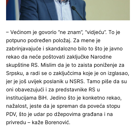
– Većinom je govorio “ne znam”, “vidjeću”. To je
potpuno podređen položaj. Za mene je
zabrinjavajuće i skandalozno bilo to što je javno
rekao da neće poštovati zaključke Narodne
skupštine RS. Mislim da je to zaista poniženje za
Srpsku, a radi se o zaključcima koje je on izglasao,
jer je još uvijek poslanik u NSRS. Tamo piše da su
oni obavezujući i za predstavnike RS u
institucijama BiH. Jedino što je konketno rekao,
nažalost, jeste da je spreman da poveća stopu
PDV, što je udar po džepovima građana i na
privredu – kaže Borenović.