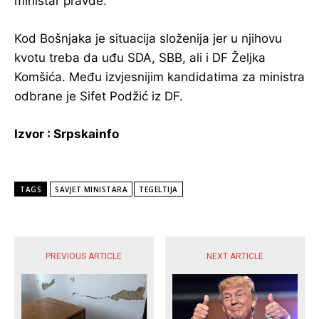
ministar pravde.
Kod Bošnjaka je situacija složenija jer u njihovu
kvotu treba da uđu SDA, SBB, ali i DF Željka
Komšića. Među izvjesnijim kandidatima za ministra
odbrane je Sifet Podžić iz DF.
Izvor : Srpskainfo
TAGS
SAVJET MINISTARA
TEGELTIJA
POPULARNE VIJESTI
PREVIOUS ARTICLE
NEXT ARTICLE