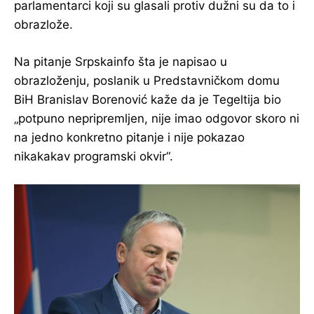
parlamentarci koji su glasali protiv dužni su da to i
obrazlože.
Na pitanje Srpskainfo šta je napisao u
obrazloženju, poslanik u Predstavničkom domu
BiH Branislav Borenović kaže da je Tegeltija bio
„potpuno nepripremljen, nije imao odgovor skoro ni
na jedno konkretno pitanje i nije pokazao
nikakakav programski okvir“.