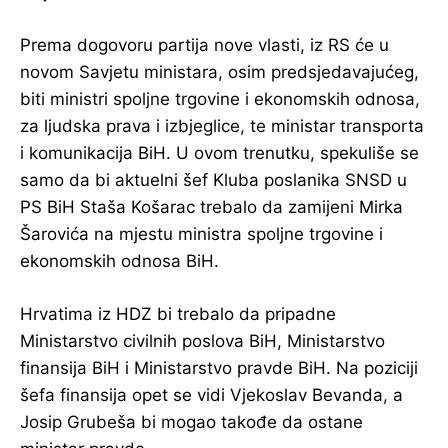
Prema dogovoru partija nove vlasti, iz RS će u
novom Savjetu ministara, osim predsjedavajućeg,
biti ministri spoljne trgovine i ekonomskih odnosa,
za ljudska prava i izbjeglice, te ministar transporta
i komunikacija BiH. U ovom trenutku, spekuliše se
samo da bi aktuelni šef Kluba poslanika SNSD u
PS BiH Staša Košarac trebalo da zamijeni Mirka
Šarovića na mjestu ministra spoljne trgovine i
ekonomskih odnosa BiH.
Hrvatima iz HDZ bi trebalo da pripadne
Ministarstvo civilnih poslova BiH, Ministarstvo
finansija BiH i Ministarstvo pravde BiH. Na poziciji
šefa finansija opet se vidi Vjekoslav Bevanda, a
Josip Grubeša bi mogao takođe da ostane