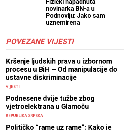
Fizički napadnuta
novinarka BN-a u
Podnovlju: Jako sam
uznemirena
POVEZANE VIJESTI
Kršenje ljudskih prava u izbornom
procesu u BiH – Od manipulacije do
ustavne diskriminacije
VIJESTI
Podnesene dvije tužbe zbog
vjetroelektrana u Glamoču
REPUBLIKA SRPSKA
Političko “rame uz rame”: Kako je