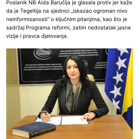
Poslanik NB Aida Baručija je glasala protiv jer kaže
da je Tegeltija na sjednici „iskazao ogroman nivo
neinformisanosti“ o ključnim pitanjima, kao što je
sadržaj Programa reformi, zatim nedostatak jasne
vizije i pravca djelovanja.