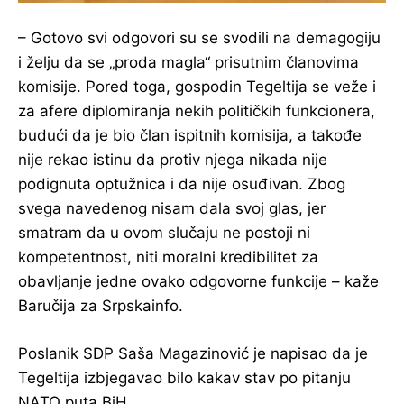
– Gotovo svi odgovori su se svodili na demagogiju
i želju da se „proda magla“ prisutnim članovima
komisije. Pored toga, gospodin Tegeltija se veže i
za afere diplomiranja nekih političkih funkcionera,
budući da je bio član ispitnih komisija, a takođe
nije rekao istinu da protiv njega nikada nije
podignuta optužnica i da nije osuđivan. Zbog
svega navedenog nisam dala svoj glas, jer
smatram da u ovom slučaju ne postoji ni
kompetentnost, niti moralni kredibilitet za
obavljanje jedne ovako odgovorne funkcije – kaže
Baručija za Srpskainfo.
Poslanik SDP Saša Magazinović je napisao da je
Tegeltija izbjegavao bilo kakav stav po pitanju
NATO puta BiH.