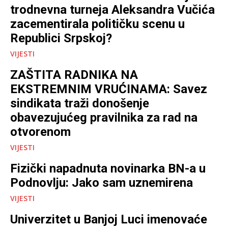
trodnevna turneja Aleksandra Vučića
zacementirala političku scenu u
Republici Srpskoj?
VIJESTI
ZAŠTITA RADNIKA NA
EKSTREMNIM VRUĆINAMA: Savez
sindikata traži donošenje
obavezujućeg pravilnika za rad na
otvorenom
VIJESTI
Fizički napadnuta novinarka BN-a u
Podnovlju: Jako sam uznemirena
VIJESTI
Univerzitet u Banjoj Luci imenovaće