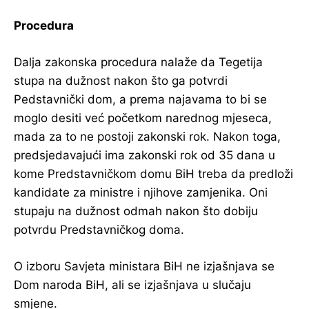
Procedura
Dalja zakonska procedura nalaže da Tegetija
stupa na dužnost nakon što ga potvrdi
Pedstavnički dom, a prema najavama to bi se
moglo desiti već početkom narednog mjeseca,
mada za to ne postoji zakonski rok. Nakon toga,
predsjedavajući ima zakonski rok od 35 dana u
kome Predstavničkom domu BiH treba da predloži
kandidate za ministre i njihove zamjenika. Oni
stupaju na dužnost odmah nakon što dobiju
potvrdu Predstavničkog doma.
O izboru Savjeta ministara BiH ne izjašnjava se
Dom naroda BiH, ali se izjašnjava u slučaju
smjene.