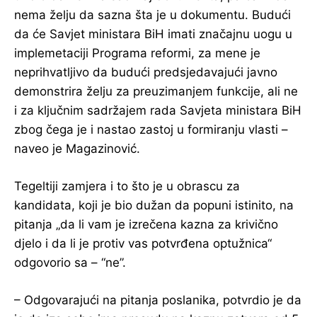
nema želju da sazna šta je u dokumentu. Budući
da će Savjet ministara BiH imati značajnu uogu u
implemetaciji Programa reformi, za mene je
neprihvatljivo da budući predsjedavajući javno
demonstrira želju za preuzimanjem funkcije, ali ne
i za ključnim sadržajem rada Savjeta ministara BiH
zbog čega je i nastao zastoj u formiranju vlasti –
naveo je Magazinović.
Tegeltiji zamjera i to što je u obrascu za
kandidata, koji je bio dužan da popuni istinito, na
pitanja „da li vam je izrečena kazna za krivično
djelo i da li je protiv vas potvrđena optužnica“
odgovorio sa – “ne”.
– Odgovarajući na pitanja poslanika, potvrdio je da