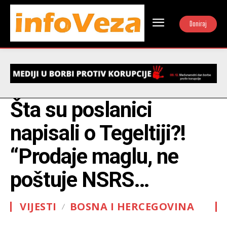
Doniraj
Šta su poslanici
napisali o Tegeltiji?!
“Prodaje maglu, ne
poštuje NSRS…
VIJESTI
BOSNA I HERCEGOVINA