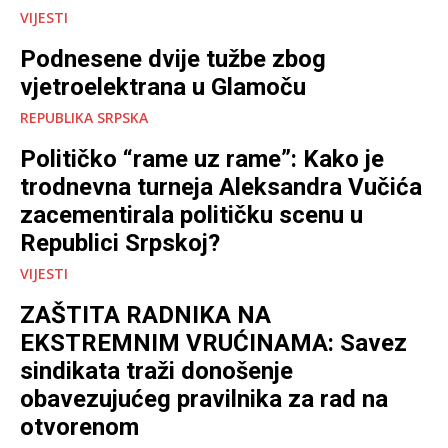
VIJESTI
Podnesene dvije tužbe zbog
vjetroelektrana u Glamoču
REPUBLIKA SRPSKA
Političko “rame uz rame”: Kako je
trodnevna turneja Aleksandra Vučića
zacementirala političku scenu u
Republici Srpskoj?
VIJESTI
ZAŠTITA RADNIKA NA
EKSTREMNIM VRUĆINAMA: Savez
sindikata traži donošenje
obavezujućeg pravilnika za rad na
otvorenom