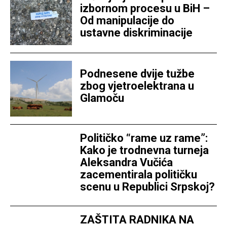
izbornom procesu u BiH –
Od manipulacije do
ustavne diskriminacije
Podnesene dvije tužbe
zbog vjetroelektrana u
Glamoču
Političko “rame uz rame”:
Kako je trodnevna turneja
Aleksandra Vučića
zacementirala političku
scenu u Republici Srpskoj?
ZAŠTITA RADNIKA NA