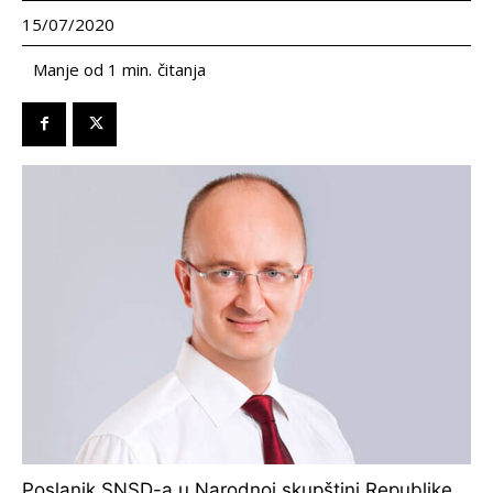
15/07/2020
čitanja
Manje od 1
min.
Poslanik SNSD-a u Narodnoj skupštini Republike