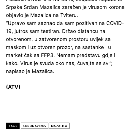
Srpske Srđan Mazalica zaražen je virusom korona
objavio je Mazalica na Tviteru.
“Upravo sam saznao da sam pozitivan na COVID-
19, jutros sam testiran. Držao distancu na
otvorenom, u zatvorenom prostoru uvijek sa
maskom i uz otvoren prozor, na sastanke i u
market čak sa FFP3. Nemam predstavu gdje i
kako. Virus je svuda oko nas, čuvajte se svi”;
napisao je Mazalica.
(ATV)
TAGS
KORONAVIRUS
MAZALICA