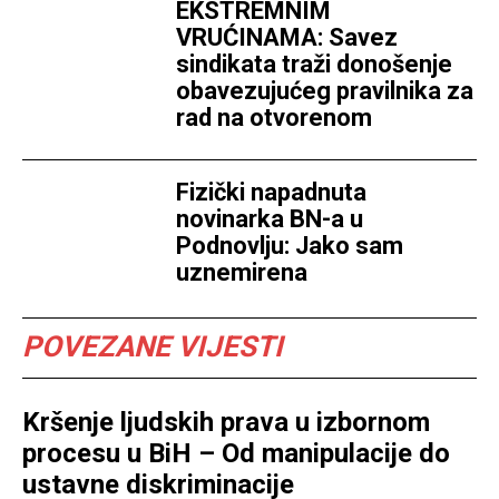
EKSTREMNIM
VRUĆINAMA: Savez
sindikata traži donošenje
obavezujućeg pravilnika za
rad na otvorenom
Fizički napadnuta
novinarka BN-a u
Podnovlju: Jako sam
uznemirena
POVEZANE VIJESTI
Kršenje ljudskih prava u izbornom
procesu u BiH – Od manipulacije do
ustavne diskriminacije