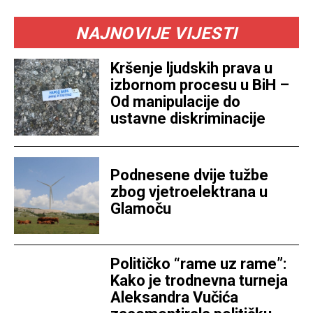
NAJNOVIJE VIJESTI
Kršenje ljudskih prava u
izbornom procesu u BiH –
Od manipulacije do
ustavne diskriminacije
Podnesene dvije tužbe
zbog vjetroelektrana u
Glamoču
Političko “rame uz rame”:
Kako je trodnevna turneja
Aleksandra Vučića