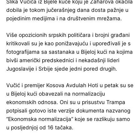
Slika Vučića iz Bijele kuće koju je Zaharova okačila
dobila je tokom jučerašnjeg dana dosta pažnje u
pojedinim medijima i na društvenim mrežama.
Više opozicionih srpskih političara i brojni građani
kritikovali su je kao ponižavajuću i upoređivali je s
fotografijama sa sastanaka u Bijeloj kući na kojima
bivši američki predskednici i nekadašnji lideri
Jugoslavije i Srbije sjede jedni pored drugih.
Vučić i premijer Kosova Avdulah Hoti u petak su se
u Bijeloj kući obavezali na normalizaciju
ekonomskih odnosa. Oni su u prisustvu Trampa
potpisali gotovo iste verzije dokumenta nazvanog
“Ekonomska normalizacija” koje se razlikuju samo
u posljednjoj od 16 tačaka.