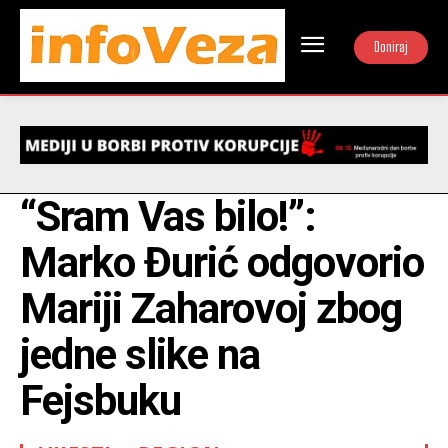
Doniraj
“Sram Vas bilo!”:
Marko Đurić odgovorio
Mariji Zaharovoj zbog
jedne slike na
Fejsbuku