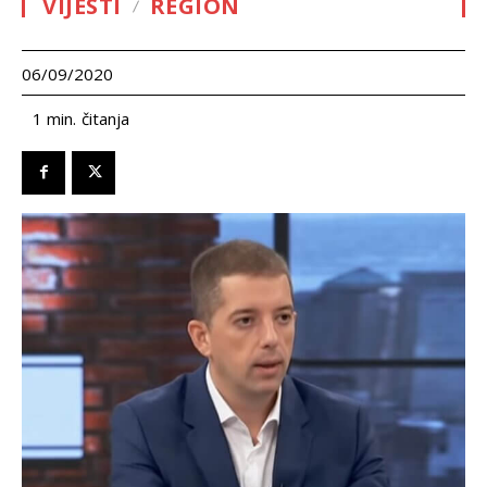
VIJESTI
REGION
06/09/2020
čitanja
1
min.