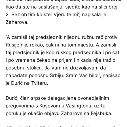
kao da ste na saslušanju, sjedite kao na slici broj
2. Bez obzira ko ste. Vjerujte mi”, napisala je
Zaharova.
“A zamisli taj predsjednik nijednu ružnu reč protiv
Rusije nije rekao, čak ni na tom mjestu. A zamisli
taj predsjednik je kod ruskog predsednika i po sat
i po vremena čekao na prijem i nikada nije tražio
posebnu stolicu. Ja Vam ne dozvoljavam da
napadate ponosnu Srbiju. Sram Vas bilo!”, napisao
je Đurić na Tviteru.
Đurić, član srpske delegacijena ovonedjeljnim
pregovorima s Kosovom u Vašingtonu, uz tu
poruku je okačio objavu Zaharove sa Fejsbuka.