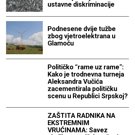
ustavne diskriminacije
Podnesene dvije tužbe
zbog vjetroelektrana u
Glamoču
Političko “rame uz rame”:
Kako je trodnevna turneja
Aleksandra Vučića
zacementirala političku
scenu u Republici Srpskoj?
ZAŠTITA RADNIKA NA
EKSTREMNIM
VRUĆINAMA: Savez