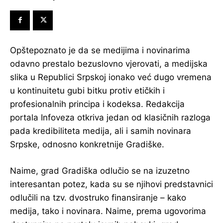
Opštepoznato je da se medijima i novinarima
odavno prestalo bezuslovno vjerovati, a medijska
slika u Republici Srpskoj ionako već dugo vremena
u kontinuitetu gubi bitku protiv etičkih i
profesionalnih principa i kodeksa. Redakcija
portala Infoveza otkriva jedan od klasičnih razloga
pada kredibiliteta medija, ali i samih novinara
Srpske, odnosno konkretnije Gradiške.
Naime, grad Gradiška odlučio se na izuzetno
interesantan potez, kada su se njihovi predstavnici
odlučili na tzv. dvostruko finansiranje – kako
medija, tako i novinara. Naime, prema ugovorima