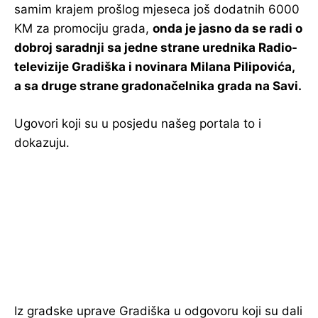
samim krajem prošlog mjeseca još dodatnih 6000
KM za promociju grada,
onda je jasno da se radi o
dobroj saradnji sa jedne strane urednika Radio-
televizije Gradiška i novinara Milana Pilipovića,
a sa druge strane gradonačelnika grada na Savi.
Ugovori koji su u posjedu našeg portala to i
dokazuju.
Iz gradske uprave Gradiška u odgovoru koji su dali