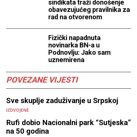
sindikata traži donošenje
obavezujućeg pravilnika za
rad na otvorenom
Fizički napadnuta
novinarka BN-a u
Podnovlju: Jako sam
uznemirena
POVEZANE VIJESTI
Sve skuplje zaduživanje u Srpskoj
IZDVOJENE
Rufi dobio Nacionalni park “Sutjeska”
na 50 godina