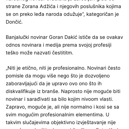
strane Zorana Adžića i njegovih poslušnika kojima
se on preko leđa naroda odužuje“, kategoričan je
Dončić.
Banjalučki novinar Goran Dakić ističe da se ovakav
odnos novinara i medija prema svojoj profesiji
teško može nazvati čestititm.
„Niti je etično, niti je profesionalno. Novinari često
pomisle da mogu više nego što je dozvoljeno
zaboravljajući da je upravo ovo ono što ih
diskvalifikuje iz branše. Naprosto nije moguće biti
novinar i sarađivati sa bilo kojim nivoom vlasti.
Zapravo, moguće je, ali nije normalno i kosi se sa
svim mogućim profesionalnim elementima. U
takvim slučajevima objektivno izvještavanje nije