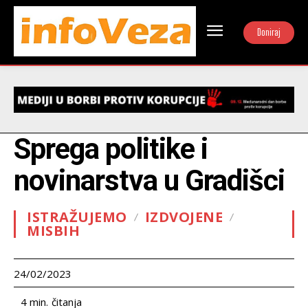
Doniraj
Sprega politike i
novinarstva u Gradišci
ISTRAŽUJEMO
IZDVOJENE
MISBIH
24/02/2023
čitanja
4
min.