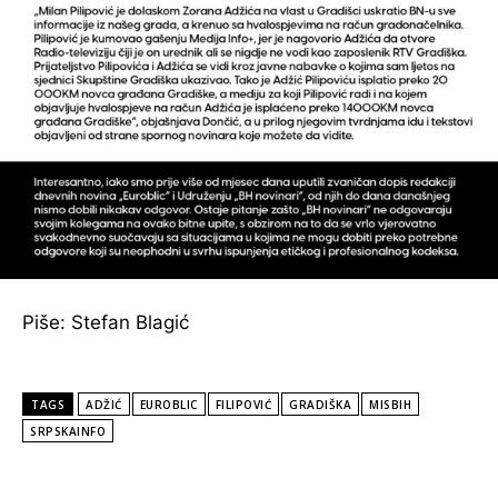
Piše: Stefan Blagić
TAGS
ADŽIĆ
EUROBLIC
FILIPOVIĆ
GRADIŠKA
MISBIH
SRPSKAINFO
POPULARNE VIJESTI