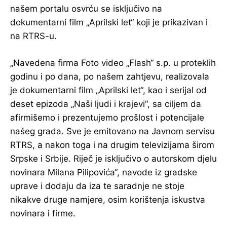
našem portalu osvrću se isključivo na
dokumentarni film „Aprilski let“ koji je prikazivan i
na RTRS-u.
„Navedena firma Foto video „Flash“ s.p. u proteklih
godinu i po dana, po našem zahtjevu, realizovala
je dokumentarni film „Aprilski let“, kao i serijal od
deset epizoda „Naši ljudi i krajevi“, sa ciljem da
afirmišemo i prezentujemo prošlost i potencijale
našeg grada. Sve je emitovano na Javnom servisu
RTRS, a nakon toga i na drugim televizijama širom
Srpske i Srbije. Riječ je isključivo o autorskom djelu
novinara Milana Pilipovića“, navode iz gradske
uprave i dodaju da iza te saradnje ne stoje
nikakve druge namjere, osim korištenja iskustva
novinara i firme.