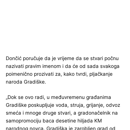
Dončić poručuje da je vrijeme da se stvari počnu
nazivati pravim imenom i da će od sada svakoga
poimenično prozivati za, kako tvrdi, pljačkanje
naroda Gradiške.
„Dok se ovo radi, u međuvremenu građanima
Gradiške poskupljuje voda, struja, grijanje, odvoz
smeća i mnoge druge stvari, a gradonačelnik na
samopromociju baca desetine hiljada KM
narodnog novca. Gradiška je zarobljen grad od