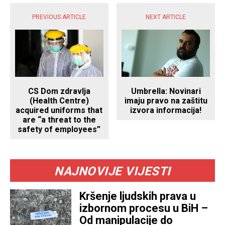
PREVIOUS ARTICLE
NEXT ARTICLE
CS Dom zdravlja
Umbrella: Novinari
(Health Centre)
imaju pravo na zaštitu
acquired uniforms that
izvora informacija!
are “a threat to the
safety of employees”
NAJNOVIJE VIJESTI
Kršenje ljudskih prava u
izbornom procesu u BiH –
Od manipulacije do