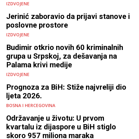
IZDVOJENE
Jerinić zaboravio da prijavi stanove i
poslovne prostore
IZDVOJENE
Budimir otkrio novih 60 kriminalnih
grupa u Srpskoj, za dešavanja na
Palama krivi medije
IZDVOJENE
Prognoza za BiH: Stiže najvreliji dio
ljeta 2026.
BOSNA I HERCEGOVINA
Održavanje u životu: U prvom
kvartalu iz dijaspore u BiH stiglo
skoro 957 miliona maraka