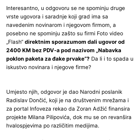
Interesantno, u odgovoru se ne spominju druge
vrste ugovora i saradnje koji grad ima sa
navedenim novinarom i njegovom firmom, a
posebno ne spominju zašto su firmi Foto video
„Flash“
direktnim sporazumom dali ugovor od
2400 KM bez PDV-a pod nazivom „Nabavka
poklon paketa za đake prvake“?
Da li i to spada u
iskustvo novinara i njegove firme?
Umjesto njih, odgovor je dao Narodni poslanik
Radislav Dončić, koji je na društvenim mrežama i
za portal Infoveza rekao da Zoran Adžić finansira
projekte Milana Pilipovića, dok mu se on revanšira
hvalospjevima po različitim medijima.