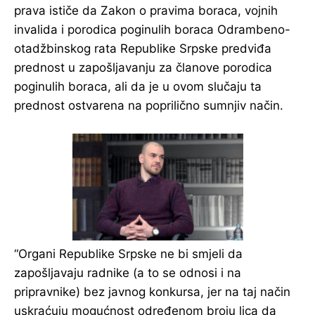
prava ističe da Zakon o pravima boraca, vojnih
invalida i porodica poginulih boraca Odrambeno-
otadžbinskog rata Republike Srpske predviđa
prednost u zapošljavanju za članove porodica
poginulih boraca, ali da je u ovom slučaju ta
prednost ostvarena na poprilično sumnjiv način.
“Organi Republike Srpske ne bi smjeli da
zapošljavaju radnike (a to se odnosi i na
pripravnike) bez javnog konkursa, jer na taj način
uskraćuju mogućnost određenom broju lica da