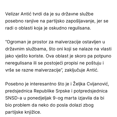
Velizar Antić tvrdi da je su državne službe
posebno ranjive na partijsko zapošljavanje, jer se
radi o oblasti koja je oskudno regulisana.
“Ogroman je prostor za malverzacije ostavljen u
državnim službama, što oni koji se nalaze na vlasti
jako vješto koriste. Ova oblast je skoro pa potpuno
neregulisana ili se postojeći propisi ne poštuju i
vrše se razne malverzacije”, zaključuje Antić.
Posebno je interesantno što je i Željka Cvijanović,
predsjednica Republike Srpske i potpredsjednica
SNSD-a u ponedjeljak 9-og marta izjavila da bi
bio problem da neko do posla dolazi zbog
partijske knjižice.