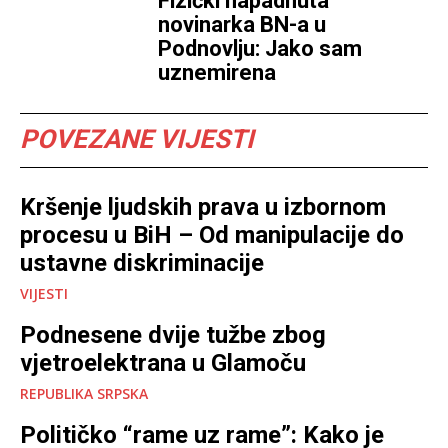
Fizički napadnuta
novinarka BN-a u
Podnovlju: Jako sam
uznemirena
POVEZANE VIJESTI
Kršenje ljudskih prava u izbornom
procesu u BiH – Od manipulacije do
ustavne diskriminacije
VIJESTI
Podnesene dvije tužbe zbog
vjetroelektrana u Glamoču
REPUBLIKA SRPSKA
Političko “rame uz rame”: Kako je