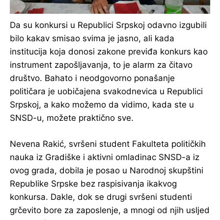
Da su konkursi u Republici Srpskoj odavno izgubili
bilo kakav smisao svima je jasno, ali kada
institucija koja donosi zakone previđa konkurs kao
instrument zapošljavanja, to je alarm za čitavo
društvo. Bahato i neodgovorno ponašanje
političara je uobičajena svakodnevica u Republici
Srpskoj, a kako možemo da vidimo, kada ste u
SNSD-u, možete praktično sve.
Nevena Rakić, svršeni student Fakulteta političkih
nauka iz Gradiške i aktivni omladinac SNSD-a iz
ovog grada, dobila je posao u Narodnoj skupštini
Republike Srpske bez raspisivanja ikakvog
konkursa. Dakle, dok se drugi svršeni studenti
grčevito bore za zaposlenje, a mnogi od njih usljed