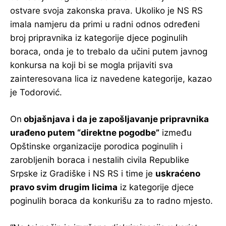
ostvare svoja zakonska prava. Ukoliko je NS RS
imala namjeru da primi u radni odnos određeni
broj pripravnika iz kategorije djece poginulih
boraca, onda je to trebalo da učini putem javnog
konkursa na koji bi se mogla prijaviti sva
zainteresovana lica iz navedene kategorije, kazao
je Todorović.
On
objašnjava i da je zapošljavanje pripravnika
urađeno putem “direktne pogodbe”
između
Opštinske organizacije porodica poginulih i
zarobljenih boraca i nestalih civila Republike
Srpske iz Gradiške i NS RS i time je
uskraćeno
pravo svim drugim licima
iz kategorije djece
poginulih boraca da konkurišu za to radno mjesto.