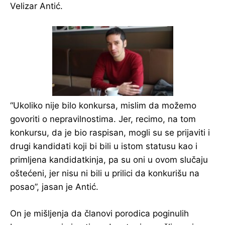
Velizar Antić.
“Ukoliko nije bilo konkursa, mislim da možemo
govoriti o nepravilnostima. Jer, recimo, na tom
konkursu, da je bio raspisan, mogli su se prijaviti i
drugi kandidati koji bi bili u istom statusu kao i
primljena kandidatkinja, pa su oni u ovom slučaju
oštećeni, jer nisu ni bili u prilici da konkurišu na
posao”, jasan je Antić.
On je mišljenja da članovi porodica poginulih