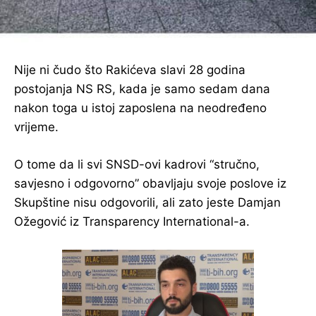
Nije ni čudo što Rakićeva slavi 28 godina
postojanja NS RS, kada je samo sedam dana
nakon toga u istoj zaposlena na neodređeno
vrijeme.
O tome da li svi SNSD-ovi kadrovi “stručno,
savjesno i odgovorno” obavljaju svoje poslove iz
Skupštine nisu odgovorili, ali zato jeste Damjan
Ožegović iz Transparency International-a.