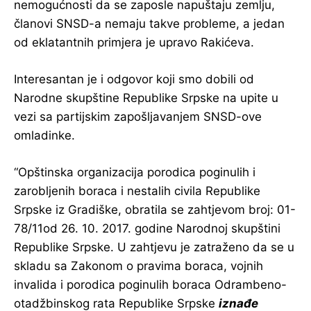
nemogućnosti da se zaposle napuštaju zemlju,
članovi SNSD-a nemaju takve probleme, a jedan
od eklatantnih primjera je upravo Rakićeva.
Interesantan je i odgovor koji smo dobili od
Narodne skupštine Republike Srpske na upite u
vezi sa partijskim zapošljavanjem SNSD-ove
omladinke.
“Opštinska organizacija porodica poginulih i
zarobljenih boraca i nestalih civila Republike
Srpske iz Gradiške, obratila se zahtjevom broj: 01-
78/11od 26. 10. 2017. godine Narodnoj skupštini
Republike Srpske. U zahtjevu je zatraženo da se u
skladu sa Zakonom o pravima boraca, vojnih
invalida i porodica poginulih boraca Odrambeno-
otadžbinskog rata Republike Srpske
iznađe