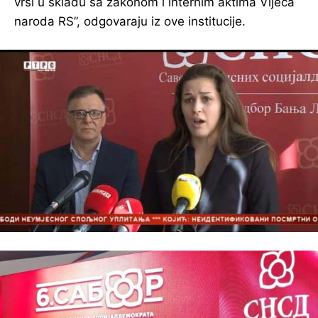
vrši u skladu sa zakonom i internim aktima Vijeća
naroda RS”, odgovaraju iz ove institucije.