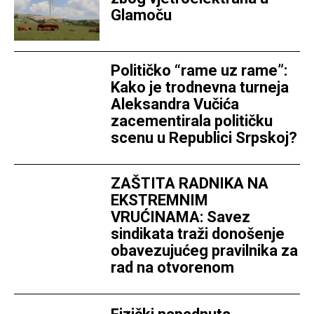
Glamoču
Političko “rame uz rame”:
Kako je trodnevna turneja
Aleksandra Vučića
zacementirala političku
scenu u Republici Srpskoj?
ZAŠTITA RADNIKA NA
EKSTREMNIM
VRUĆINAMA: Savez
sindikata traži donošenje
obavezujućeg pravilnika za
rad na otvorenom