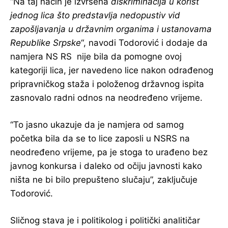
“Na taj način je izvršena
diskriminacija u korist
jednog lica što predstavlja nedopustiv vid
zapošljavanja u državnim organima i ustanovama
Republike Srpske
“, navodi Todorović i dodaje da
namjera NS RS nije bila da pomogne ovoj
kategoriji lica, jer navedeno lice nakon odrađenog
pripravničkog staža i položenog državnog ispita
zasnovalo radni odnos na neodređeno vrijeme.
“To jasno ukazuje da je namjera od samog
početka bila da se to lice zaposli u NSRS na
neodređeno vrijeme, pa je stoga to urađeno bez
javnog konkursa i daleko od očiju javnosti kako
ništa ne bi bilo prepušteno slučaju”, zaključuje
Todorović.
Sličnog stava je i politikolog i politički analitičar