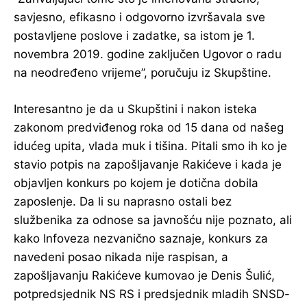
savjesno, efikasno i odgovorno izvršavala sve
postavljene poslove i zadatke, sa istom je 1.
novembra 2019. godine zaključen Ugovor o radu
na neodređeno vrijeme”, poručuju iz Skupštine.
Interesantno je da u Skupštini i nakon isteka
zakonom predviđenog roka od 15 dana od našeg
idućeg upita, vlada muk i tišina. Pitali smo ih ko je
stavio potpis na zapošljavanje Rakićeve i kada je
objavljen konkurs po kojem je dotična dobila
zaposlenje. Da li su naprasno ostali bez
službenika za odnose sa javnošću nije poznato, ali
kako Infoveza nezvanično saznaje, konkurs za
navedeni posao nikada nije raspisan, a
zapošljavanju Rakićeve kumovao je Denis Šulić,
potpredsjednik NS RS i predsjednik mladih SNSD-