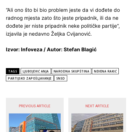
“Ali ono što bi bio problem jeste da vi dođete do
radnog mjesta zato što jeste pripadnik, ili da ne
dođete jer niste pripadnik neke političke partije“,
izjavila je nedavno Željka Cvijanović.
Izvor: Infoveza / Autor: Stefan Blagić
TAGS
LJUBOJEVIĆ ANJA
NARODNA SKUPŠTINA
NEVENA RAKIĆ
PARTIJSKO ZAPOŠLJAVANJE
SNSD
POPULARNE VIJESTI
PREVIOUS ARTICLE
NEXT ARTICLE