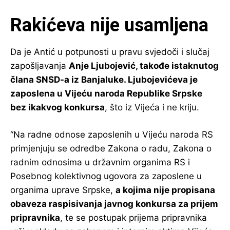
Rakićeva nije usamljena
Da je Antić u potpunosti u pravu svjedoči i slučaj
zapošljavanja
Anje Ljubojević, takođe istaknutog
člana SNSD-a iz Banjaluke. Ljubojevićeva je
zaposlena u Vijeću naroda Republike Srpske
bez ikakvog konkursa
, što iz Vijeća i ne kriju.
“Na radne odnose zaposlenih u Vijeću naroda RS
primjenjuju se odredbe Zakona o radu, Zakona o
radnim odnosima u državnim organima RS i
Posebnog kolektivnog ugovora za zaposlene u
organima uprave Srpske,
a kojima nije propisana
obaveza raspisivanja javnog konkursa za prijem
pripravnika
, te se postupak prijema pripravnika