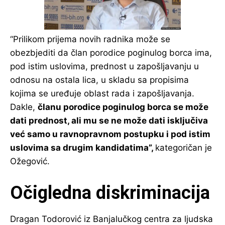
“Prilikom prijema novih radnika može se
obezbjediti da član porodice poginulog borca ima,
pod istim uslovima, prednost u zapošljavanju u
odnosu na ostala lica, u skladu sa propisima
kojima se uređuje oblast rada i zapošljavanja.
Dakle,
članu porodice poginulog borca se može
dati prednost, ali mu se ne može dati isključiva
već samo u ravnopravnom postupku i pod istim
uslovima sa drugim kandidatima”,
kategoričan je
Ožegović.
Očigledna diskriminacija
Dragan Todorović iz Banjalučkog centra za ljudska