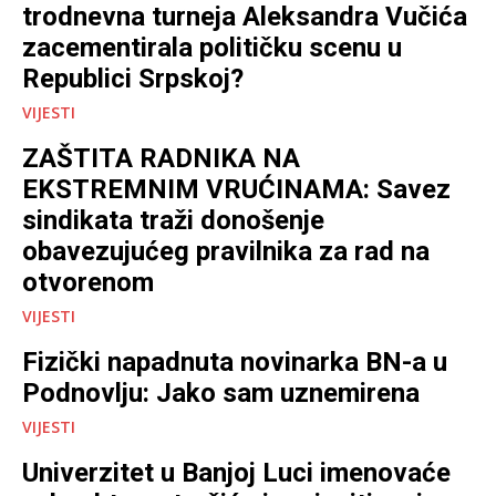
trodnevna turneja Aleksandra Vučića
zacementirala političku scenu u
Republici Srpskoj?
VIJESTI
ZAŠTITA RADNIKA NA
EKSTREMNIM VRUĆINAMA: Savez
sindikata traži donošenje
obavezujućeg pravilnika za rad na
otvorenom
VIJESTI
Fizički napadnuta novinarka BN-a u
Podnovlju: Jako sam uznemirena
VIJESTI
Univerzitet u Banjoj Luci imenovaće