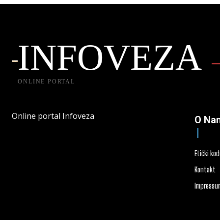
INFOVEZA
ONLINE PORTAL
Online portal Infoveza
O Na
Etički ko
Kontakt
Impressu