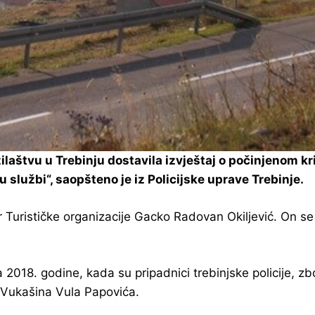
ilaštvu u Trebinju dostavila izvještaj o počinjenom 
a u službi“, saopšteno je iz Policijske uprave Trebinje.
r Turističke organizacije Gacko Radovan Okiljević. On se 
 2018. godine, kada su pripadnici trebinjske policije, z
 Vukašina Vula Papovića.