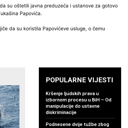
e da su oštetili javna preduzeća i ustanove za gotovo
Vukašina Papovića.
mnjiče da su koristila Papovićeve usluge, o čemu
POPULARNE VIJESTI
Kršenje ljudskih prava u
izbornom procesu u BiH – Od
manipulacije do ustavne
diskriminacije
Podnesene dvije tužbe zbog