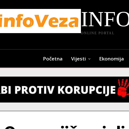
INF
ONLINE PORTAL
Početna
Vijesti
Ekonomija