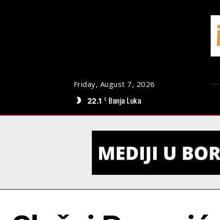
Friday, August 7, 2026
22.1
Banja Luka
C