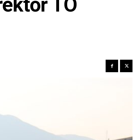
rektor TO