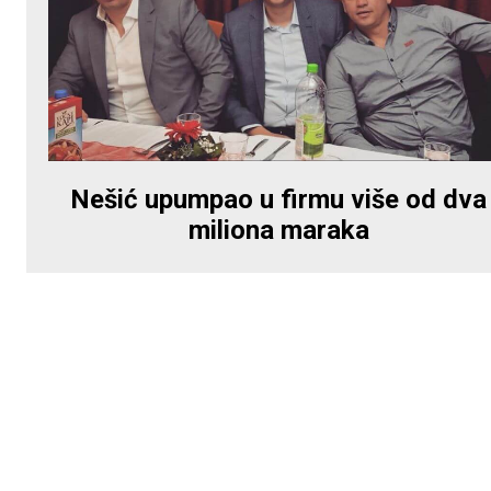
Nešić upumpao u firmu više od dva
miliona maraka