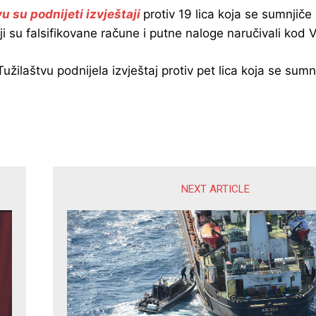
 su podnijeti izvještaji
protiv 19 lica koja se sumnjič
 su falsifikovane račune i putne naloge naručivali kod 
Tužilaštvu podnijela izvještaj protiv pet lica koja se su
NEXT ARTICLE