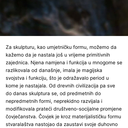
Za skulpturu, kao umjetničku formu, možemo da
kažemo da je nastala još u vrijeme primitivnih
zajednica. Njena namjena i funkcija u mnogome se
razlikovala od današnje, imala je magijska
svojstva i funkciju, što je odražavalo period u
kome je nastajala. Od drevnih civilizacija pa sve
do danas skulptura se, od predmetnih do
nepredmetnih formi, neprekidno razvijala i
modifikovala prateći društveno-socijalne promjene
čovječanstva. Čovjek je kroz materijalističku formu
stvaralaštva nastojao da zaustavi svoje duhovno