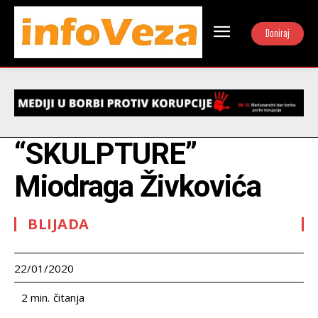
Doniraj
“SKULPTURE”
Miodraga Živkovića
BLIJADA
22/01/2020
čitanja
2
min.