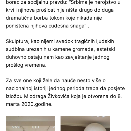
borac za socijalnu pravdu: “Srbima je herojstvo u
krvi i njihova prošlost nije ništa drugo do duga
dramatična borba tokom koje nikada nije
poništena njihova čudesna snaga” .
Skulptura, kao nijemi svedok tragičnih ljudskih
sudbina urezanih u kamene gromade, estetski i
duhovno ostaju nam kao zavještanje jednog
prošlog vremena.
Za sve one koji žele da nauče nesto više o
nacionalnoj istoriji jednog perioda treba da posjete
izložbu Miodraga Živkovića koja je otvorena do 8.
marta 2020.godine.