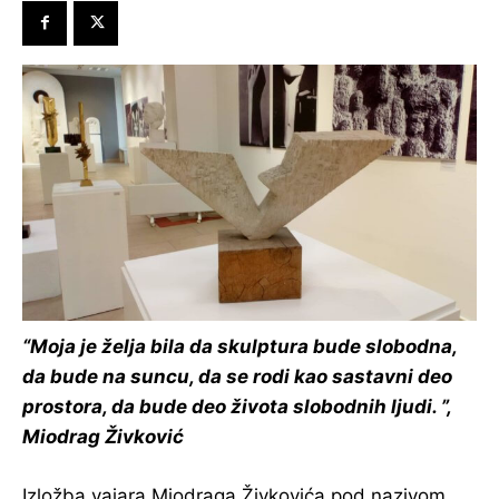
“Moja je želja bila da skulptura bude slobodna,
da bude na suncu, da se rodi kao sastavni deo
prostora, da bude deo života slobodnih ljudi. ”,
Miodrag Živković
Izložba vajara Miodraga Živkovića pod nazivom