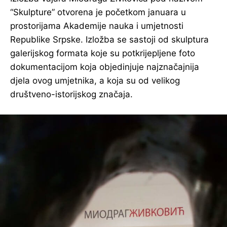
“Skulpture” otvorena je početkom januara u
prostorijama Akademije nauka i umjetnosti
Republike Srpske. Izložba se sastoji od skulptura
galerijskog formata koje su potkrijepljene foto
dokumentacijom koja objedinjuje najznačajnija
djela ovog umjetnika, a koja su od velikog
društveno-istorijskog značaja.