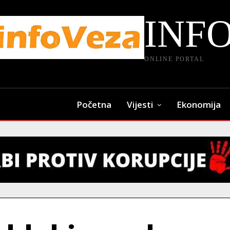
INF
ONLINE PORTAL
Početna
Vijesti
Ekonomija