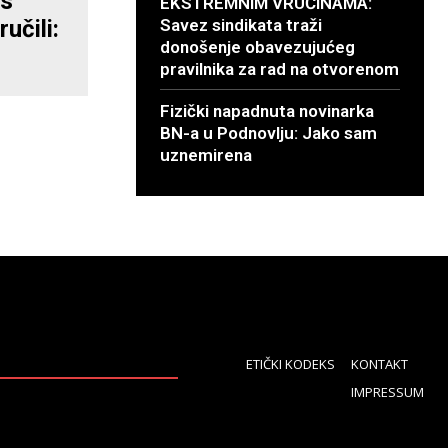
as
EKSTREMNIM VRUĆINAMA:
učili:
Savez sindikata traži
donošenje obavezujućeg
pravilnika za rad na otvorenom
Fizički napadnuta novinarka
BN-a u Podnovlju: Jako sam
uznemirena
ETIČKI KODEKS
KONTAKT
IMPRESSUM