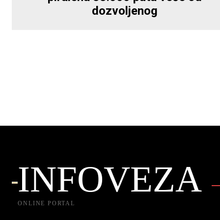
dozvoljenog
INFOVEZA
ONLINE PORTAL