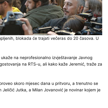
pljenih, blokada će trajati večeras do 20 časova. U
 se ukaže na neprofesionalno izvještavanje Javnog
i gostovanja na RTS-u, ali kako kaže Jeremić, traže za
e proveo skoro mjesec dana u pritvoru, a trenutno se
 Jeličić Jutka, a Milan Jovanović je novinar kojem je