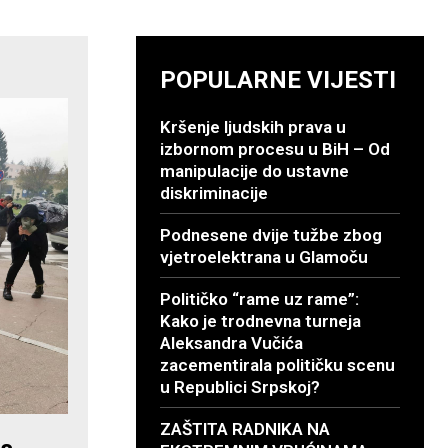
POPULARNE VIJESTI
Kršenje ljudskih prava u
izbornom procesu u BiH – Od
manipulacije do ustavne
diskriminacije
Podnesene dvije tužbe zbog
vjetroelektrana u Glamoču
Političko “rame uz rame”:
Kako je trodnevna turneja
Aleksandra Vučića
zacementirala političku scenu
u Republici Srpskoj?
ZAŠTITA RADNIKA NA