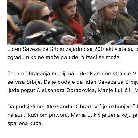
Lideri Saveza za Srbiju zajedno sa 200 aktivista su 
zgradu niko ne može da uđe, a izaći se može.
Tokom obraćanja medijima, lider Narodne stranke Vuk J
servisa Srbije. Dalje dodaje da lideri Saveza za Srbi
ljude poput Aleksandra Obradovića, Marije Lukić ili 
Da podsjetimo, Aleksandar Obradović je uzbunjivač koji
nalazi u kućnom pritvoru. Marija Lukić je žena koju j
spaljena kuća.