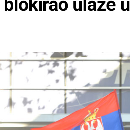
 blokirao ulaze 