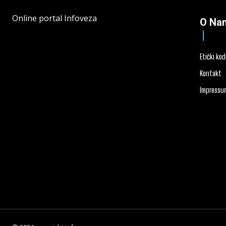
Online portal Infoveza
O Na
Etički ko
Kontakt
Impressu