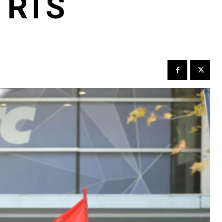
u RTS