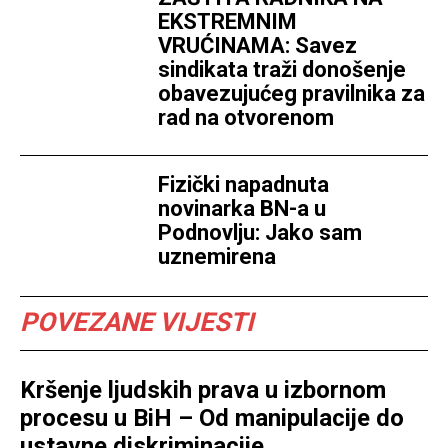
EKSTREMNIM
VRUĆINAMA: Savez
sindikata traži donošenje
obavezujućeg pravilnika za
rad na otvorenom
Fizički napadnuta
novinarka BN-a u
Podnovlju: Jako sam
uznemirena
POVEZANE VIJESTI
Kršenje ljudskih prava u izbornom
procesu u BiH – Od manipulacije do
ustavne diskriminacije