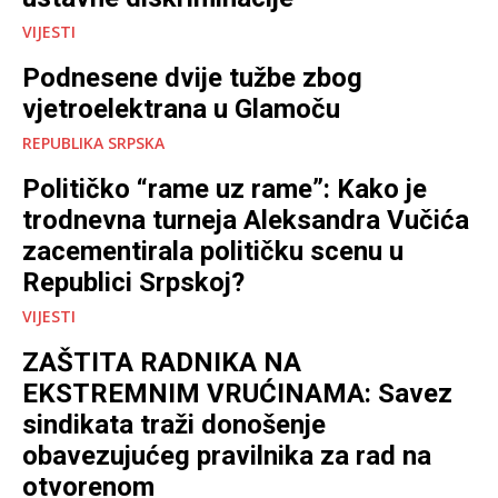
VIJESTI
Podnesene dvije tužbe zbog
vjetroelektrana u Glamoču
REPUBLIKA SRPSKA
Političko “rame uz rame”: Kako je
trodnevna turneja Aleksandra Vučića
zacementirala političku scenu u
Republici Srpskoj?
VIJESTI
ZAŠTITA RADNIKA NA
EKSTREMNIM VRUĆINAMA: Savez
sindikata traži donošenje
obavezujućeg pravilnika za rad na
otvorenom