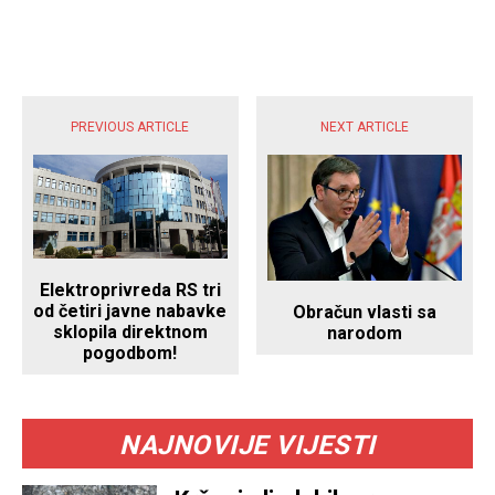
POPULARNE VIJESTI
PREVIOUS ARTICLE
NEXT ARTICLE
Elektroprivreda RS tri
od četiri javne nabavke
Obračun vlasti sa
sklopila direktnom
narodom
pogodbom!
NAJNOVIJE VIJESTI