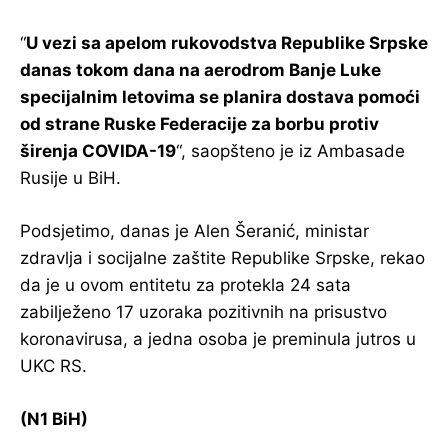
“
U vezi sa apelom rukovodstva Republike Srpske
danas tokom dana na aerodrom Banje Luke
specijalnim letovima se planira dostava pomoći
od strane Ruske Federacije za borbu protiv
širenja COVIDA-19
“, saopšteno je iz Ambasade
Rusije u BiH.
Podsjetimo, danas je Alen Šeranić, ministar
zdravlja i socijalne zaštite Republike Srpske, rekao
da je u ovom entitetu za protekla 24 sata
zabilježeno 17 uzoraka pozitivnih na prisustvo
koronavirusa, a jedna osoba je preminula jutros u
UKC RS.
(N1 BiH)