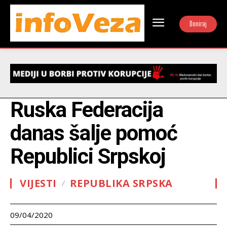
Doniraj
Ruska Federacija
danas šalje pomoć
Republici Srpskoj
VIJESTI
REPUBLIKA SRPSKA
09/04/2020