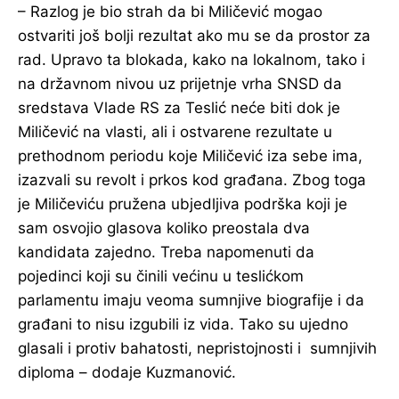
– Razlog je bio strah da bi Miličević mogao
ostvariti još bolji rezultat ako mu se da prostor za
rad. Upravo ta blokada, kako na lokalnom, tako i
na državnom nivou uz prijetnje vrha SNSD da
sredstava Vlade RS za Teslić neće biti dok je
Miličević na vlasti, ali i ostvarene rezultate u
prethodnom periodu koje Miličević iza sebe ima,
izazvali su revolt i prkos kod građana. Zbog toga
je Miličeviću pružena ubjedljiva podrška koji je
sam osvojio glasova koliko preostala dva
kandidata zajedno. Treba napomenuti da
pojedinci koji su činili većinu u teslićkom
parlamentu imaju veoma sumnjive biografije i da
građani to nisu izgubili iz vida. Tako su ujedno
glasali i protiv bahatosti, nepristojnosti i sumnjivih
diploma – dodaje Kuzmanović.