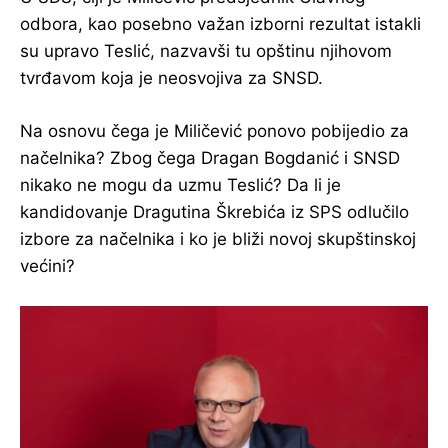
odbora, kao posebno važan izborni rezultat istakli
su upravo Teslić, nazvavši tu opštinu njihovom
tvrđavom koja je neosvojiva za SNSD.
Na osnovu čega je Miličević ponovo pobijedio za
načelnika? Zbog čega Dragan Bogdanić i SNSD
nikako ne mogu da uzmu Teslić? Da li je
kandidovanje Dragutina Škrebića iz SPS odlučilo
izbore za načelnika i ko je bliži novoj skupštinskoj
većini?