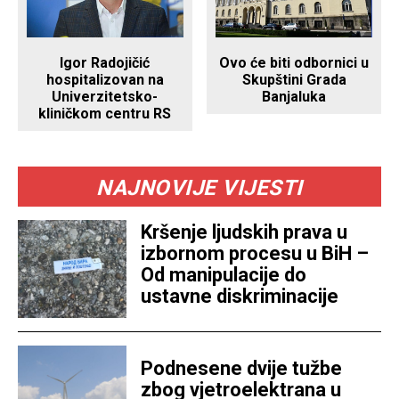
Igor Radojičić
Ovo će biti odbornici u
hospitalizovan na
Skupštini Grada
Univerzitetsko-
Banjaluka
kliničkom centru RS
NAJNOVIJE VIJESTI
Kršenje ljudskih prava u
izbornom procesu u BiH –
Od manipulacije do
ustavne diskriminacije
Podnesene dvije tužbe
zbog vjetroelektrana u