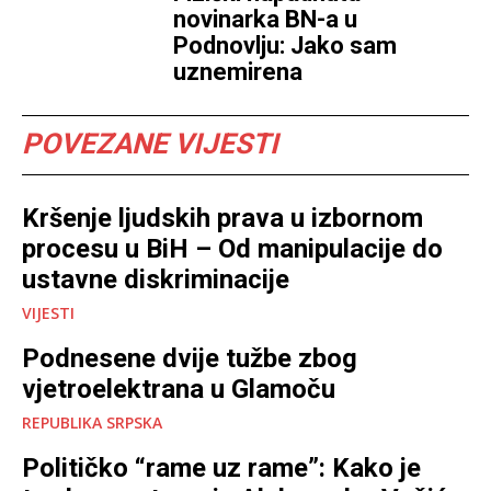
novinarka BN-a u
Podnovlju: Jako sam
uznemirena
POVEZANE VIJESTI
Kršenje ljudskih prava u izbornom
procesu u BiH – Od manipulacije do
ustavne diskriminacije
VIJESTI
Podnesene dvije tužbe zbog
vjetroelektrana u Glamoču
REPUBLIKA SRPSKA
Političko “rame uz rame”: Kako je