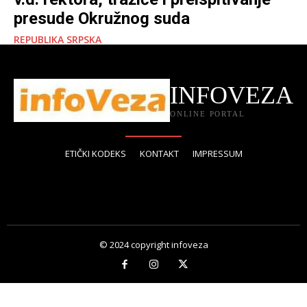
presude Okružnog suda
REPUBLIKA SRPSKA
INFOVEZA
ONLINE PORTAL
ETIČKI KODEKS
KONTAKT
IMPRESSUM
© 2024 copyright infoveza