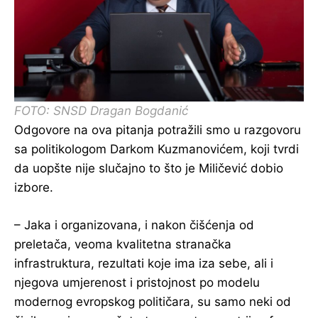
FOTO: SNSD Dragan Bogdanić
Odgovore na ova pitanja potražili smo u razgovoru
sa politikologom Darkom Kuzmanovićem, koji tvrdi
da uopšte nije slučajno to što je Miličević dobio
izbore.
– Jaka i organizovana, i nakon čišćenja od
preletača, veoma kvalitetna stranačka
infrastruktura, rezultati koje ima iza sebe, ali i
njegova umjerenost i pristojnost po modelu
modernog evropskog političara, su samo neki od