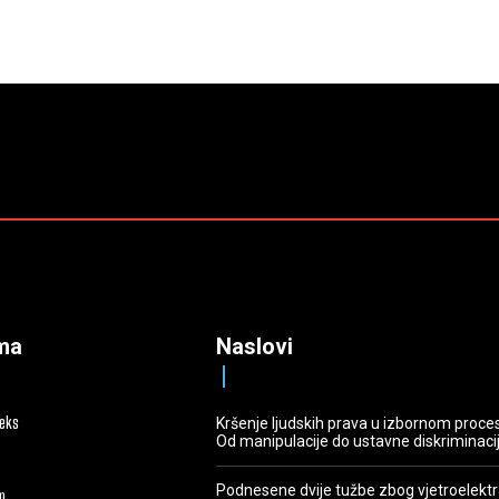
ma
Naslovi
deks
Kršenje ljudskih prava u izbornom proce
Od manipulacije do ustavne diskriminaci
Podnesene dvije tužbe zbog vjetroelekt
m