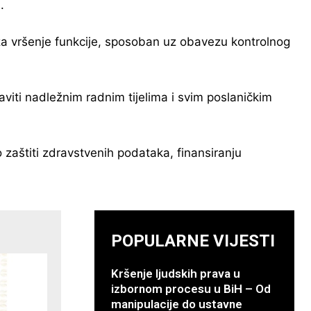
.
za vršenje funkcije, sposoban uz obavezu kontrolnog
viti nadležnim radnim tijelima i svim poslaničkim
 zaštiti zdravstvenih podataka, finansiranju
POPULARNE VIJESTI
Kršenje ljudskih prava u
izbornom procesu u BiH – Od
manipulacije do ustavne