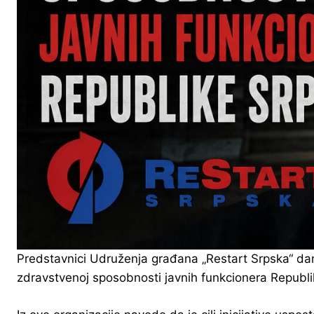
Predstavnici Udruženja građana „Restart Srpska“ dan
zdravstvenoj sposobnosti javnih funkcionera Republ