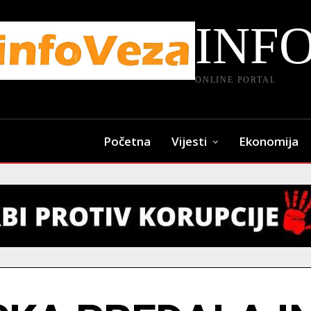
INF
ONLINE PORTAL
Početna
Vijesti
Ekonomija