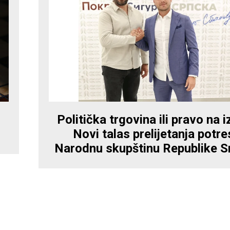
Politička trgovina ili pravo na 
Novi talas prelijetanja potre
Narodnu skupštinu Republike S