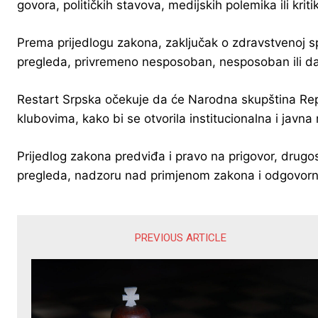
govora, političkih stavova, medijskih polemika ili krit
Prema prijedlogu zakona, zaključak o zdravstvenoj s
pregleda, privremeno nesposoban, nesposoban ili da 
Restart Srpska očekuje da će Narodna skupština Repub
klubovima, kako bi se otvorila institucionalna i jav
Prijedlog zakona predviđa i pravo na prigovor, drugo
pregleda, nadzoru nad primjenom zakona i odgovorn
PREVIOUS ARTICLE