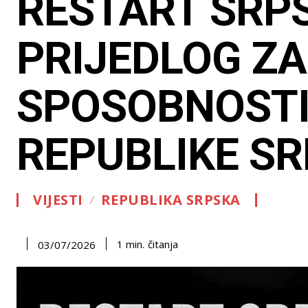
RESTART SRPS
PRIJEDLOG Z
SPOSOBNOSTI
REPUBLIKE S
VIJESTI
REPUBLIKA SRPSKA
čitanja
1
min.
03/07/2026