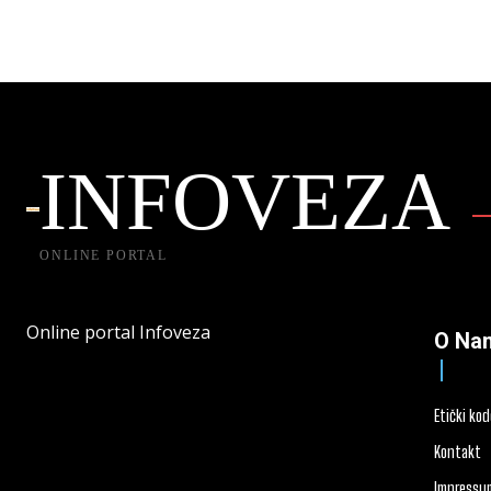
INFOVEZA
ONLINE PORTAL
Online portal Infoveza
O Na
Etički ko
Kontakt
Impressu