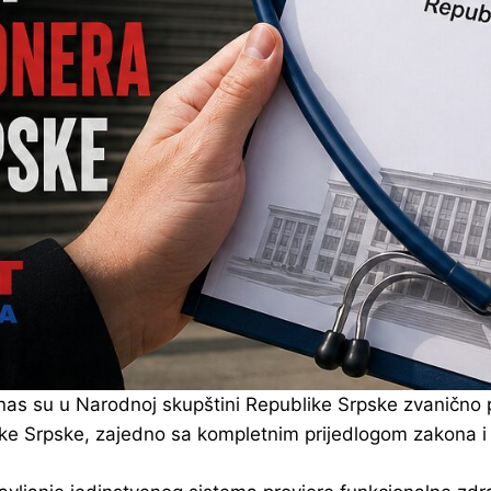
as su u Narodnoj skupštini Republike Srpske zvanično p
ike Srpske, zajedno sa kompletnim prijedlogom zakona i