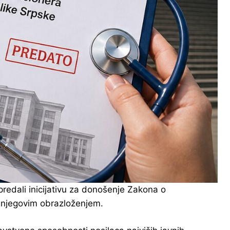
redali inicijativu za donošenje Zakona o
 njegovim obrazloženjem.