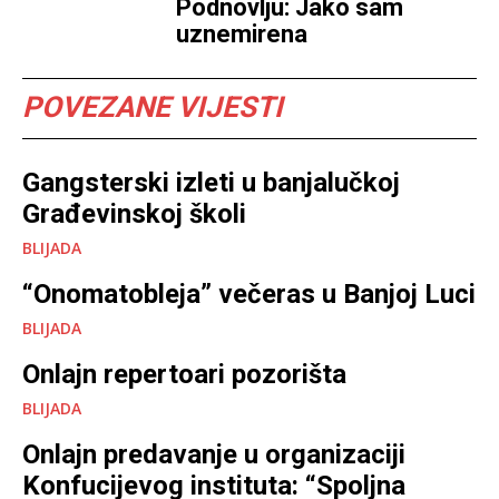
Podnovlju: Jako sam
uznemirena
POVEZANE VIJESTI
Gangsterski izleti u banjalučkoj
Građevinskoj školi
BLIJADA
“Onomatobleja” večeras u Banjoj Luci
BLIJADA
Onlajn repertoari pozorišta
BLIJADA
Onlajn predavanje u organizaciji
Konfucijevog instituta: “Spoljna