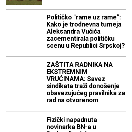
Političko “rame uz rame”:
Kako je trodnevna turneja
Aleksandra Vučića
zacementirala političku
scenu u Republici Srpskoj?
ZAŠTITA RADNIKA NA
EKSTREMNIM
VRUĆINAMA: Savez
sindikata traži donošenje
obavezujućeg pravilnika za
rad na otvorenom
Fizički napadnuta
novinarka BN-a u