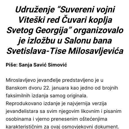
Udruženje “Suvereni vojni
Viteški red Čuvari koplja
Svetog Georgija” organizovalo
je izložbu u Salonu bana
Svetislava-Tise Milosavljevića
Piše: Sanja Savić Simović
Miroslavljevo jevanđelje predstavljeno je u
Banskom dvoru 22. januara kao jedno od brojnih
faksimilnih izdanja samog originala.
Reprodukovano izdanje je najvjernija verzija
jevanđelistara sa svim njegovim likovnim i pisanim
osobinama i vjerno prenesenim oštećenjima
karakterističnim za ovaj osmovjekovni dokument.