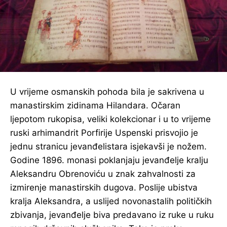
U vrijeme osmanskih pohoda bila je sakrivena u
manastirskim zidinama Hilandara. Očaran
ljepotom rukopisa, veliki kolekcionar i u to vrijeme
ruski arhimandrit Porfirije Uspenski prisvojio je
jednu stranicu jevanđelistara isjekavši je nožem.
Godine 1896. monasi poklanjaju jevanđelje kralju
Aleksandru Obrenoviću u znak zahvalnosti za
izmirenje manastirskih dugova. Poslije ubistva
kralja Aleksandra, a uslijed novonastalih političkih
zbivanja, jevanđelje biva predavano iz ruke u ruku