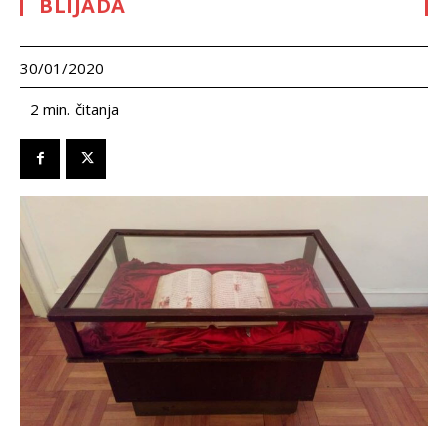
BLIJADA
30/01/2020
čitanja
2
min.