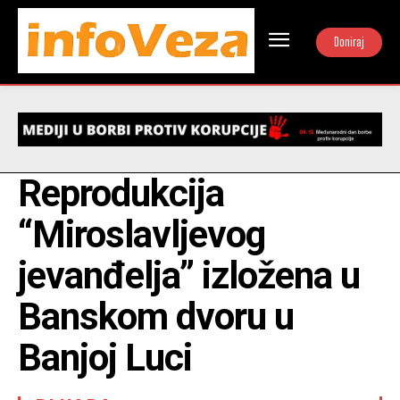
Doniraj
Reprodukcija
“Miroslavljevog
jevanđelja” izložena u
Banskom dvoru u
Banjoj Luci