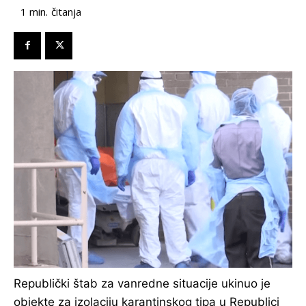
čitanja
1
min.
Republički štab za vanredne situacije ukinuo je
objekte za izolaciju karantinskog tipa u Republici