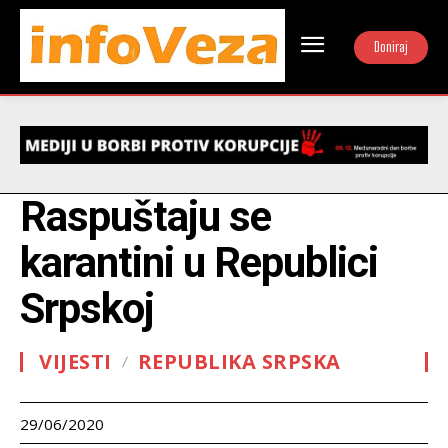
Doniraj
Raspuštaju se
karantini u Republici
Srpskoj
VIJESTI
REPUBLIKA SRPSKA
29/06/2020