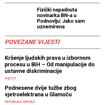
Fizički napadnuta
novinarka BN-a u
Podnovlju: Jako sam
uznemirena
POVEZANE VIJESTI
Kršenje ljudskih prava u izbornom
procesu u BiH – Od manipulacije do
ustavne diskriminacije
VIJESTI
Podnesene dvije tužbe zbog
vjetroelektrana u Glamoču
REPUBLIKA SRPSKA