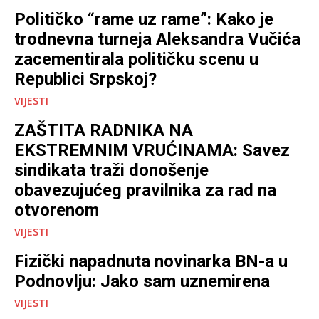
Političko “rame uz rame”: Kako je
trodnevna turneja Aleksandra Vučića
zacementirala političku scenu u
Republici Srpskoj?
VIJESTI
ZAŠTITA RADNIKA NA
EKSTREMNIM VRUĆINAMA: Savez
sindikata traži donošenje
obavezujućeg pravilnika za rad na
otvorenom
VIJESTI
Fizički napadnuta novinarka BN-a u
Podnovlju: Jako sam uznemirena
VIJESTI