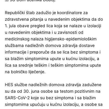
Republički štab zadužio je koordinatore za
zdravstvena pitanja u navedenim objektima da do
1. jula obave pregled lica koja se nalaze u izolaciji
u navedenim objektima i u zavisnosti od
medicinskog nalaza higijensko-epidemiološkim
službama nadležnih domova zdravlja dostave
informacije i preporuče da se lica bez simptoma i
sa blažim simptomima upute u kućnu izolaciju, a
lica sa srednje teškim i teškim simptomima upute
na bolničko liječenje.
HES službe nadležnih domova zdravlja zadužene
su da od 30. juna osobe sa testom pozitivnim na
SARS-CoV-2 koje su bez simptoma i sa blažim
simptomima upućuju u kućnu izolaciju, a osobe sa