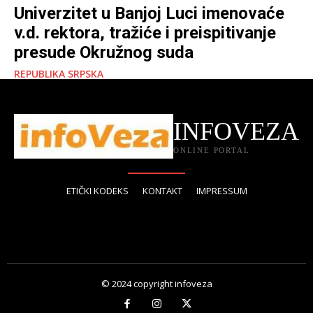
Univerzitet u Banjoj Luci imenovaće
v.d. rektora, tražiće i preispitivanje
presude Okružnog suda
REPUBLIKA SRPSKA
INFOVEZA
ONLINE PORTAL
ETIČKI KODEKS
KONTAKT
IMPRESSUM
© 2024 copyright infoveza