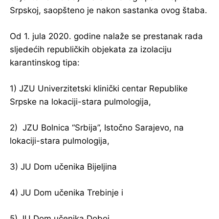
Srpskoj, saopšteno je nakon sastanka ovog štaba.
Od 1. jula 2020. godine nalaže se prestanak rada
sljedećih republičkih objekata za izolaciju
karantinskog tipa:
1) JZU Univerzitetski klinički centar Republike
Srpske na lokaciji-stara pulmologija,
2) JZU Bolnica “Srbija”, Istočno Sarajevo, na
lokaciji-stara pulmologija,
3) JU Dom učenika Bijeljina
4) JU Dom učenika Trebinje i
5) JU Dom učenika Doboj.