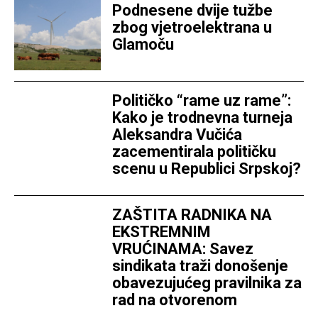
Podnesene dvije tužbe
zbog vjetroelektrana u
Glamoču
Političko “rame uz rame”:
Kako je trodnevna turneja
Aleksandra Vučića
zacementirala političku
scenu u Republici Srpskoj?
ZAŠTITA RADNIKA NA
EKSTREMNIM
VRUĆINAMA: Savez
sindikata traži donošenje
obavezujućeg pravilnika za
rad na otvorenom