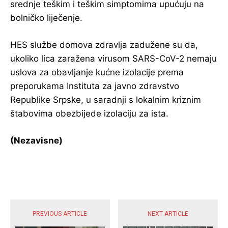
srednje teškim i teškim simptomima upućuju na
bolničko liječenje.
HES službe domova zdravlja zadužene su da,
ukoliko lica zaražena virusom SARS-CoV-2 nemaju
uslova za obavljanje kućne izolacije prema
preporukama Instituta za javno zdravstvo
Republike Srpske, u saradnji s lokalnim kriznim
štabovima obezbijede izolaciju za ista.
(Nezavisne)
POPULARNE VIJESTI
PREVIOUS ARTICLE
NEXT ARTICLE