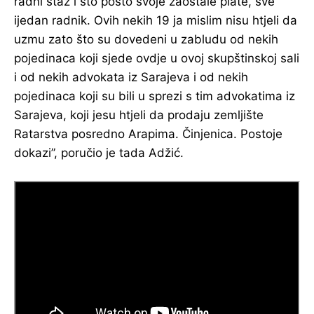
radni staž i sto posto svoje zaostale plate, sve
ijedan radnik. Ovih nekih 19 ja mislim nisu htjeli da
uzmu zato što su dovedeni u zabludu od nekih
pojedinaca koji sjede ovdje u ovoj skupštinskoj sali
i od nekih advokata iz Sarajeva i od nekih
pojedinaca koji su bili u sprezi s tim advokatima iz
Sarajeva, koji jesu htjeli da prodaju zemljište
Ratarstva posredno Arapima. Činjenica. Postoje
dokazi”, poručio je tada Adžić.