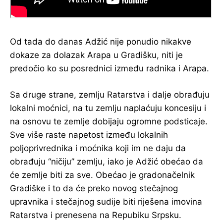
Od tada do danas Adžić nije ponudio nikakve
dokaze za dolazak Arapa u Gradišku, niti je
predočio ko su posrednici između radnika i Arapa.
Sa druge strane, zemlju Ratarstva i dalje obrađuju
lokalni moćnici, na tu zemlju naplaćuju koncesiju i
na osnovu te zemlje dobijaju ogromne podsticaje.
Sve više raste napetost između lokalnih
poljoprivrednika i moćnika koji im ne daju da
obrađuju “ničiju” zemlju, iako je Adžić obećao da
će zemlje biti za sve. Obećao je gradonačelnik
Gradiške i to da će preko novog stečajnog
upravnika i stečajnog sudije biti riješena imovina
Ratarstva i prenesena na Repubiku Srpsku.