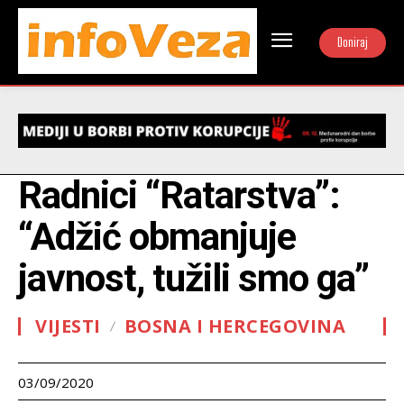
Doniraj
Radnici “Ratarstva”:
“Adžić obmanjuje
javnost, tužili smo ga”
VIJESTI
BOSNA I HERCEGOVINA
03/09/2020