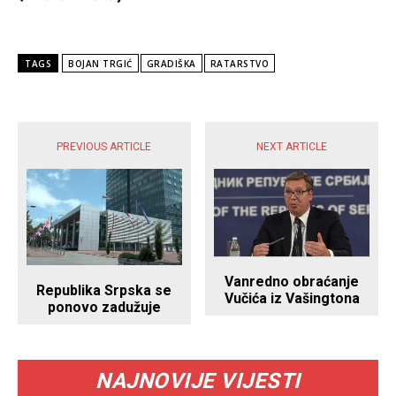
TAGS
BOJAN TRGIĆ
GRADIŠKA
RATARSTVO
POPULARNE VIJESTI
PREVIOUS ARTICLE
NEXT ARTICLE
Vanredno obraćanje
Republika Srpska se
Vučića iz Vašingtona
ponovo zadužuje
NAJNOVIJE VIJESTI