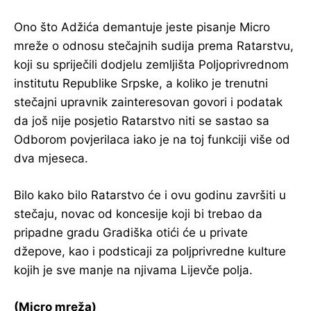
Ono što Adžića demantuje jeste pisanje Micro
mreže o odnosu stečajnih sudija prema Ratarstvu,
koji su spriječili dodjelu zemljišta Poljoprivrednom
institutu Republike Srpske, a koliko je trenutni
stečajni upravnik zainteresovan govori i podatak
da još nije posjetio Ratarstvo niti se sastao sa
Odborom povjerilaca iako je na toj funkciji više od
dva mjeseca.
Bilo kako bilo Ratarstvo će i ovu godinu završiti u
stečaju, novac od koncesije koji bi trebao da
pripadne gradu Gradiška otići će u private
džepove, kao i podsticaji za poljprivredne kulture
kojih je sve manje na njivama Lijevče polja.
(Micro mreža)