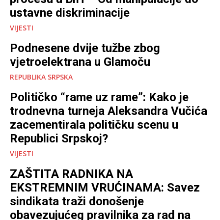
ustavne diskriminacije
VIJESTI
Podnesene dvije tužbe zbog
vjetroelektrana u Glamoču
REPUBLIKA SRPSKA
Političko “rame uz rame”: Kako je
trodnevna turneja Aleksandra Vučića
zacementirala političku scenu u
Republici Srpskoj?
VIJESTI
ZAŠTITA RADNIKA NA
EKSTREMNIM VRUĆINAMA: Savez
sindikata traži donošenje
obavezujućeg pravilnika za rad na