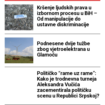
Kršenje ljudskih prava u
izbornom procesu u BiH –
Od manipulacije do
ustavne diskriminacije
Podnesene dvije tužbe
zbog vjetroelektrana u
Glamoču
Političko “rame uz rame”:
Kako je trodnevna turneja
Aleksandra Vučića
zacementirala političku
scenu u Republici Srpskoj?