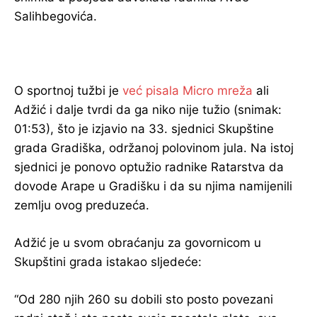
Salihbegovića.
O sportnoj tužbi je
već pisala Micro mreža
ali
Adžić i dalje tvrdi da ga niko nije tužio (snimak:
01:53), što je izjavio na 33. sjednici Skupštine
grada Gradiška, održanoj polovinom jula. Na istoj
sjednici je ponovo optužio radnike Ratarstva da
dovode Arape u Gradišku i da su njima namijenili
zemlju ovog preduzeća.
Adžić je u svom obraćanju za govornicom u
Skupštini grada istakao sljedeće:
“Od 280 njih 260 su dobili sto posto povezani