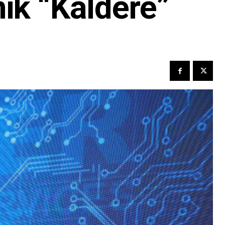
nik “Kaldere”