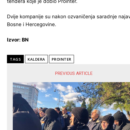
tendera koje je dobio Prointer.
Dvije kompanije su nakon ozvaničenja saradnje najavil
Bosne i Hercegovine.
Izvor: BN
TAGS
KALDERA
PROINTER
PREVIOUS ARTICLE