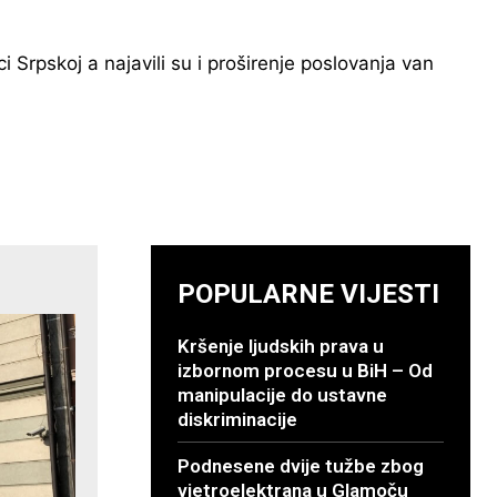
 Srpskoj a najavili su i proširenje poslovanja van
POPULARNE VIJESTI
Kršenje ljudskih prava u
izbornom procesu u BiH – Od
manipulacije do ustavne
diskriminacije
Podnesene dvije tužbe zbog
vjetroelektrana u Glamoču