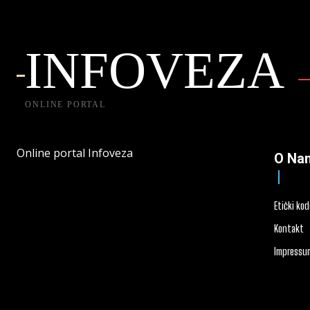
INFOVEZA
ONLINE PORTAL
Online portal Infoveza
O Na
Etički ko
Kontakt
Impressu