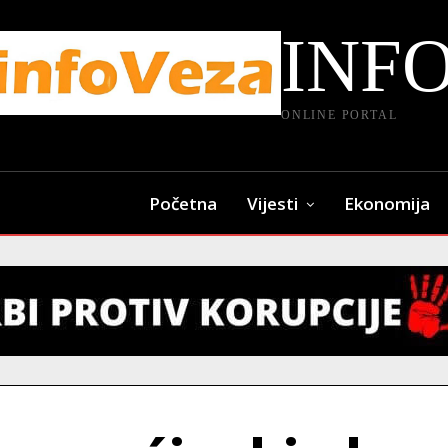
INF
ONLINE PORTAL
Početna
Vijesti
Ekonomija