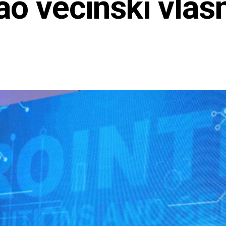
ao većinski vlas