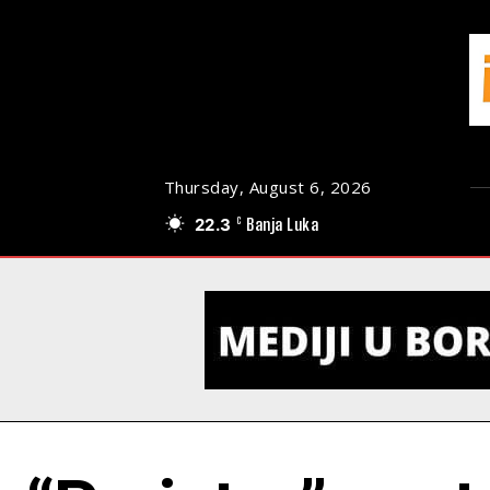
Thursday, August 6, 2026
22.3
Banja Luka
C