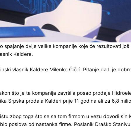
o spajanje dvije velike kompanije koje će rezultovati jo
lasnik Kaldere.
ski vlasnik Kaldere Milenko Čičić. Pitanje da li je dob
nakon što je ta kompanija završila posao prodaje Hidroel
ka Srpska prodala Kalderi prije 11 godina ali za 6,8 mil
ištu zbog toga što se sa tom firmom u vezu dovodi sin M
dobio poslova od nastanka firme. Poslanik Draško Stanivu