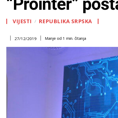
“Prointer” post
VIJESTI
REPUBLIKA SRPSKA
čitanja
Manje od 1
min.
27/12/2019