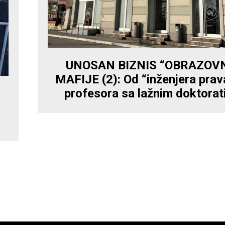
UNOSAN BIZNIS “OBRAZOV
MAFIJE (2): Od “inženjera prav
profesora sa lažnim doktora