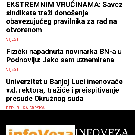
EKSTREMNIM VRUĆINAMA: Savez
sindikata traži donošenje
obavezujućeg pravilnika za rad na
otvorenom
VIJESTI
Fizički napadnuta novinarka BN-a u
Podnovlju: Jako sam uznemirena
VIJESTI
Univerzitet u Banjoj Luci imenovaće
v.d. rektora, tražiće i preispitivanje
presude Okružnog suda
REPUBLIKA SRPSKA
INFOVEZA