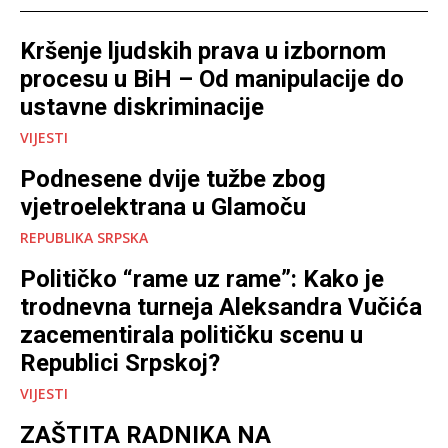
Kršenje ljudskih prava u izbornom
procesu u BiH – Od manipulacije do
ustavne diskriminacije
VIJESTI
Podnesene dvije tužbe zbog
vjetroelektrana u Glamoču
REPUBLIKA SRPSKA
Političko “rame uz rame”: Kako je
trodnevna turneja Aleksandra Vučića
zacementirala političku scenu u
Republici Srpskoj?
VIJESTI
ZAŠTITA RADNIKA NA