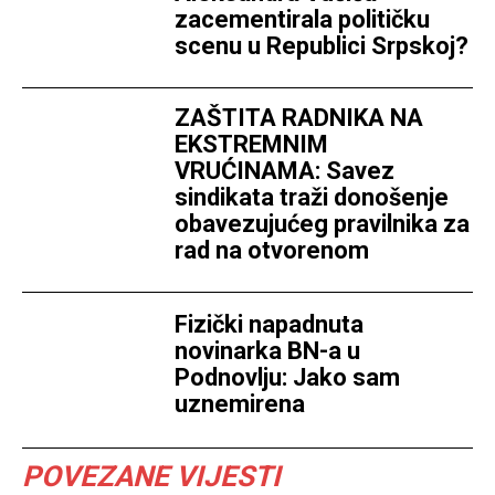
zacementirala političku
scenu u Republici Srpskoj?
ZAŠTITA RADNIKA NA
EKSTREMNIM
VRUĆINAMA: Savez
sindikata traži donošenje
obavezujućeg pravilnika za
rad na otvorenom
Fizički napadnuta
novinarka BN-a u
Podnovlju: Jako sam
uznemirena
POVEZANE VIJESTI