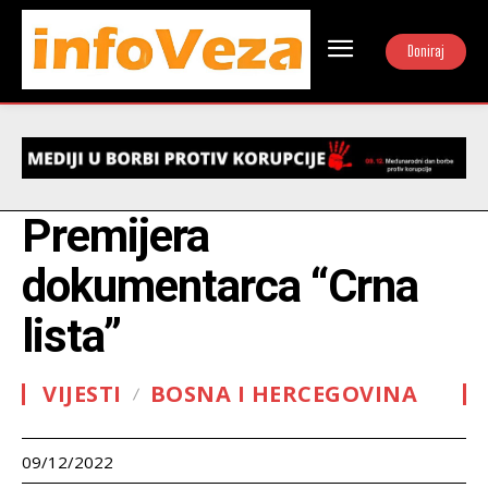
Doniraj
Premijera
dokumentarca “Crna
lista”
VIJESTI
BOSNA I HERCEGOVINA
09/12/2022