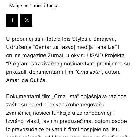
čitanja
Manje od 1
min.
U prepunoj sali Hotela Ibis Styles u Sarajevu,
Udruženje “Centar za razvoj medija i analize” i
online magazine Žurnal, u okviru USAID Projekta
“Program istraživačkog novinarstva”, premijerno su
prikazalli dokumentarni film
“Crna lista”
, autora
Amarilda Gutića.
Dokumentarni film „Crna lista“ objašnjava razloge
zašto su pojedini bosanskohercegovački
zvaničnici, nosioci funkcija u zakonodavnoj i
izvršnoj vlasti, javnim preduzećima, potom osobe
iz pravosuđa te privatnih firmi dospjele na listu