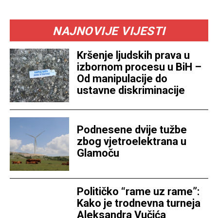
NAJNOVIJE VIJESTI
Kršenje ljudskih prava u
izbornom procesu u BiH –
Od manipulacije do
ustavne diskriminacije
Podnesene dvije tužbe
zbog vjetroelektrana u
Glamoču
Političko “rame uz rame”:
Kako je trodnevna turneja
Aleksandra Vučića