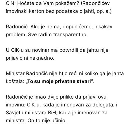
CIN: Hoćete da Vam pokažem? (Radončićev
imovinski karton bez podataka o jahti, op. a.)
Radončić: Ako je nema, dopunićemo, nikakav
problem. Sve radim transparentno.
U CIK-u su novinarima potvrdili da jahtu nije
prijavio ni naknadno.
Ministar Radončić nije htio reći ni koliko ga je jahta
koštala:
„To su moje privatne stvari“.
Radončić je imao dvije prilike da prijavi ovu
imovinu: CIK-u, kada je imenovan za delegata, i
Savjetu ministara BiH, kada je imenovan za
ministra. On to nije učinio.