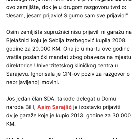
ovo zemljište, dok je u drugom razgovoru tvrdio:
“Jesam, jesam prijavio! Sigurno sam sve prijavio!”
Osim zemljišta supružnici nisu prijavili ni garažu na
Bjelašnici koju je Sebija Izetbegović kupila 2008.
godine za 20.000 KM. Ona je u martu ove godine
vratila poslanički mandat zbog obaveza na mjestu
direktorice Univerzitetskog kliničkog centra u
Sarajevu. Ignorisala je CIN-ov poziv za razgovor o
neprijavljenoj imovini.
Još jedan član SDA, takođe delegat u Domu
naroda BiH,
Asim Sarajlić
je izostavio prijaviti
dvije garaže koje je kupio 2013. godine za 30.000
KM.