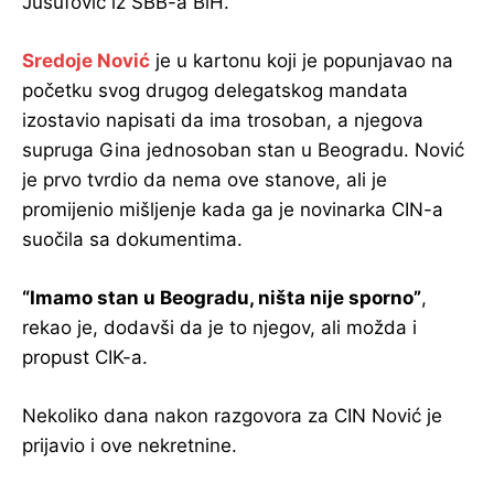
Jusufović iz SBB-a BiH.
Sredoje Nović
je u kartonu koji je popunjavao na
početku svog drugog delegatskog mandata
izostavio napisati da ima trosoban, a njegova
supruga Gina jednosoban stan u Beogradu. Nović
je prvo tvrdio da nema ove stanove, ali je
promijenio mišljenje kada ga je novinarka CIN-a
suočila sa dokumentima.
“Imamo stan u Beogradu, ništa nije sporno”
,
rekao je, dodavši da je to njegov, ali možda i
propust CIK-a.
Nekoliko dana nakon razgovora za CIN Nović je
prijavio i ove nekretnine.