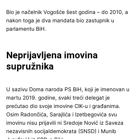
Bio je načelnik Vogošće šest godina – do 2010, a
nakon toga je dva mandata bio zastupnik u
parlamentu BiH.
Neprijavljena imovina
supružnika
U sazivu Doma naroda PS BiH, koji je imenovan u
martu 2019. godine, svaki treći delegat je
prećutao dio svoje imovine CIK-u i građanima.
Osim Radončića, Sarajlića i Izetbegovića svu
imovinu nisu prijavili ni Sredoje Nović iz Saveza
nezavisnih socijaldemokrata (SNSD) i Munib