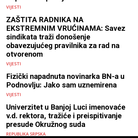
VIJESTI
ZAŠTITA RADNIKA NA
EKSTREMNIM VRUĆINAMA: Savez
sindikata traži donošenje
obavezujućeg pravilnika za rad na
otvorenom
VIJESTI
Fizički napadnuta novinarka BN-a u
Podnovlju: Jako sam uznemirena
VIJESTI
Univerzitet u Banjoj Luci imenovaće
v.d. rektora, tražiće i preispitivanje
presude Okružnog suda
REPUBLIKA SRPSKA