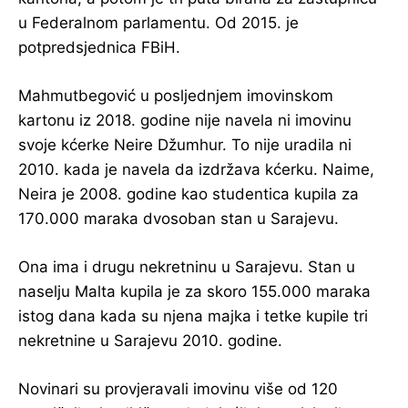
u Federalnom parlamentu. Od 2015. je
potpredsjednica FBiH.
Mahmutbegović u posljednjem imovinskom
kartonu iz 2018. godine nije navela ni imovinu
svoje kćerke Neire Džumhur. To nije uradila ni
2010. kada je navela da izdržava kćerku. Naime,
Neira je 2008. godine kao studentica kupila za
170.000 maraka dvosoban stan u Sarajevu.
Ona ima i drugu nekretninu u Sarajevu. Stan u
naselju Malta kupila je za skoro 155.000 maraka
istog dana kada su njena majka i tetke kupile tri
nekretnine u Sarajevu 2010. godine.
Novinari su provjeravali imovinu više od 120