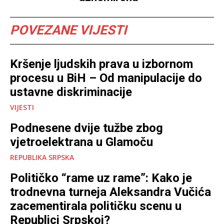
POVEZANE VIJESTI
Kršenje ljudskih prava u izbornom
procesu u BiH – Od manipulacije do
ustavne diskriminacije
VIJESTI
Podnesene dvije tužbe zbog
vjetroelektrana u Glamoču
REPUBLIKA SRPSKA
Političko “rame uz rame”: Kako je
trodnevna turneja Aleksandra Vučića
zacementirala političku scenu u
Republici Srpskoj?