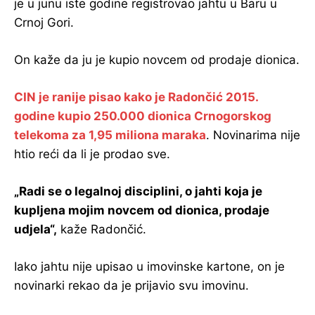
je u junu iste godine registrovao jahtu u Baru u
Crnoj Gori.
On kaže da ju je kupio novcem od prodaje dionica.
CIN je ranije pisao kako je Radončić 2015.
godine kupio 250.000 dionica Crnogorskog
telekoma za 1,95 miliona maraka
. Novinarima nije
htio reći da li je prodao sve.
„Radi se o legalnoj disciplini, o jahti koja je
kupljena mojim novcem od dionica, prodaje
udjela“,
kaže Radončić.
Iako jahtu nije upisao u imovinske kartone, on je
novinarki rekao da je prijavio svu imovinu.