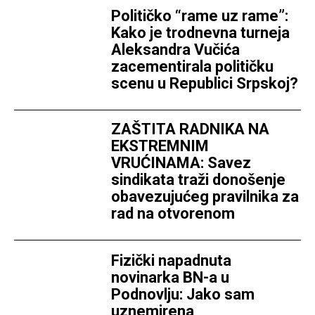
Političko “rame uz rame”:
Kako je trodnevna turneja
Aleksandra Vučića
zacementirala političku
scenu u Republici Srpskoj?
ZAŠTITA RADNIKA NA
EKSTREMNIM
VRUĆINAMA: Savez
sindikata traži donošenje
obavezujućeg pravilnika za
rad na otvorenom
Fizički napadnuta
novinarka BN-a u
Podnovlju: Jako sam
uznemirena