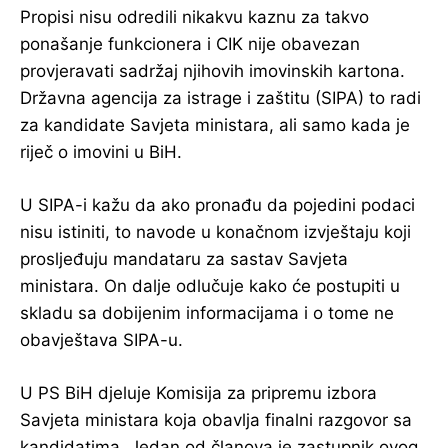
Propisi nisu odredili nikakvu kaznu za takvo
ponašanje funkcionera i CIK nije obavezan
provjeravati sadržaj njihovih imovinskih kartona.
Državna agencija za istrage i zaštitu (SIPA) to radi
za kandidate Savjeta ministara, ali samo kada je
riječ o imovini u BiH.
U SIPA-i kažu da ako pronađu da pojedini podaci
nisu istiniti, to navode u konačnom izvještaju koji
prosljeđuju mandataru za sastav Savjeta
ministara. On dalje odlučuje kako će postupiti u
skladu sa dobijenim informacijama i o tome ne
obavještava SIPA-u.
U PS BiH djeluje Komisija za pripremu izbora
Savjeta ministara koja obavlja finalni razgovor sa
kandidatima. Jedan od članova je zastupnik ovog