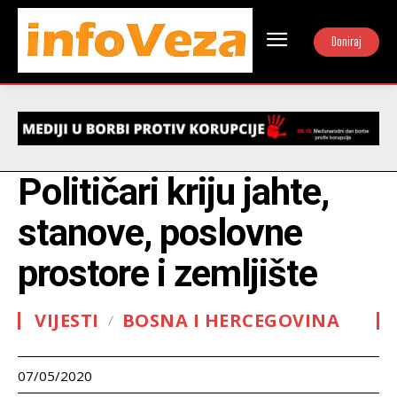
Doniraj
Političari kriju jahte,
stanove, poslovne
prostore i zemljište
VIJESTI
BOSNA I HERCEGOVINA
07/05/2020