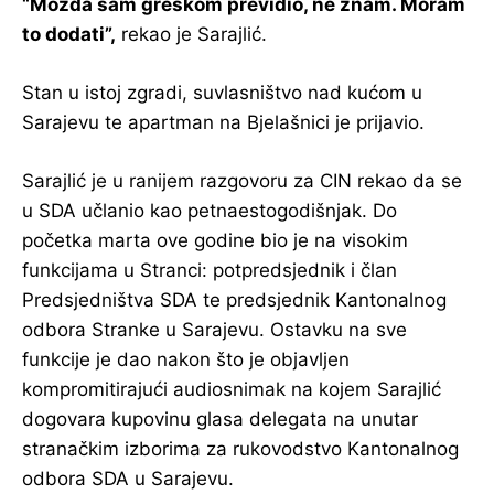
“Možda sam greškom previdio, ne znam. Moram
to dodati”,
rekao je Sarajlić.
Stan u istoj zgradi, suvlasništvo nad kućom u
Sarajevu te apartman na Bjelašnici je prijavio.
Sarajlić je u ranijem razgovoru za CIN rekao da se
u SDA učlanio kao petnaestogodišnjak. Do
početka marta ove godine bio je na visokim
funkcijama u Stranci: potpredsjednik i član
Predsjedništva SDA te predsjednik Kantonalnog
odbora Stranke u Sarajevu. Ostavku na sve
funkcije je dao nakon što je objavljen
kompromitirajući audiosnimak na kojem Sarajlić
dogovara kupovinu glasa delegata na unutar
stranačkim izborima za rukovodstvo Kantonalnog
odbora SDA u Sarajevu.