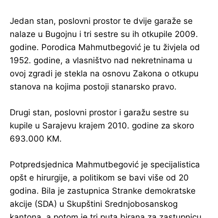
Jedan stan, poslovni prostor te dvije garaže se
nalaze u Bugojnu i tri sestre su ih otkupile 2009.
godine. Porodica Mahmutbegović je tu živjela od
1952. godine, a vlasništvo nad nekretninama u
ovoj zgradi je stekla na osnovu Zakona o otkupu
stanova na kojima postoji stanarsko pravo.
Drugi stan, poslovni prostor i garažu sestre su
kupile u Sarajevu krajem 2010. godine za skoro
693.000 KM.
Potpredsjednica Mahmutbegović je specijalistica
opšt e hirurgije, a politikom se bavi više od 20
godina. Bila je zastupnica Stranke demokratske
akcije (SDA) u Skupštini Srednjobosanskog
kantona, a potom je tri puta birana za zastupnicu