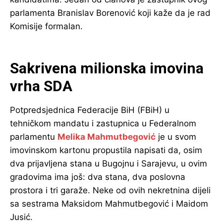
parlamenta Branislav Borenović koji kaže da je rad
Komisije formalan.
Sakrivena milionska imovina
vrha SDA
Potpredsjednica Federacije BiH (FBiH) u
tehničkom mandatu i zastupnica u Federalnom
parlamentu
Melika Mahmutbegović
je u svom
imovinskom kartonu propustila napisati da, osim
dva prijavljena stana u Bugojnu i Sarajevu, u ovim
gradovima ima još: dva stana, dva poslovna
prostora i tri garaže. Neke od ovih nekretnina dijeli
sa sestrama Maksidom Mahmutbegović i Maidom
Jusić.