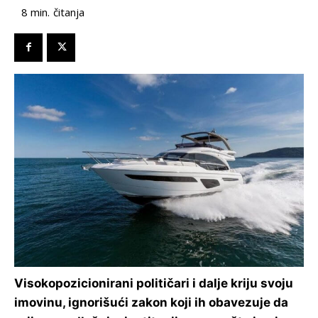
čitanja
8
min.
Visokopozicionirani političari i dalje kriju svoju
imovinu, ignorišući zakon koji ih obavezuje da