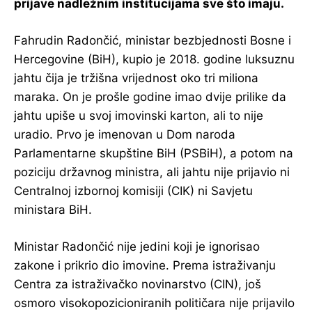
prijave nadležnim institucijama sve što imaju.
Fahrudin Radončić, ministar bezbjednosti Bosne i
Hercegovine (BiH), kupio je 2018. godine luksuznu
jahtu čija je tržišna vrijednost oko tri miliona
maraka. On je prošle godine imao dvije prilike da
jahtu upiše u svoj imovinski karton, ali to nije
uradio. Prvo je imenovan u Dom naroda
Parlamentarne skupštine BiH (PSBiH), a potom na
poziciju državnog ministra, ali jahtu nije prijavio ni
Centralnoj izbornoj komisiji (CIK) ni Savjetu
ministara BiH.
Ministar Radončić nije jedini koji je ignorisao
zakone i prikrio dio imovine. Prema istraživanju
Centra za istraživačko novinarstvo (CIN), još
osmoro visokopozicioniranih političara nije prijavilo