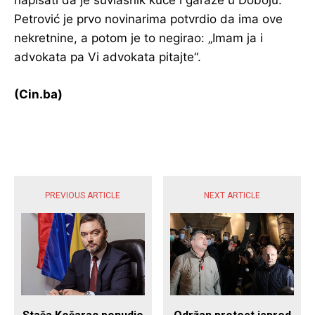
Petrović je prvo novinarima potvrdio da ima ove
nekretnine, a potom je to negirao: „Imam ja i
advokata pa Vi advokata pitajte“.
(Cin.ba)
POPULARNE VIJESTI
PREVIOUS ARTICLE
NEXT ARTICLE