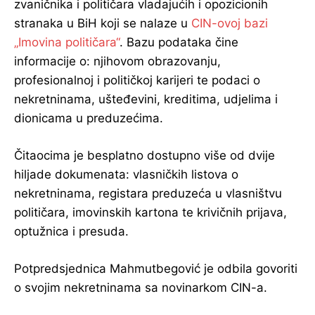
zvaničnika i političara vladajućih i opozicionih
stranaka u BiH koji se nalaze u
CIN-ovoj bazi
„Imovina političara“
. Bazu podataka čine
informacije o: njihovom obrazovanju,
profesionalnoj i političkoj karijeri te podaci o
nekretninama, ušteđevini, kreditima, udjelima i
dionicama u preduzećima.
Čitaocima je besplatno dostupno više od dvije
hiljade dokumenata: vlasničkih listova o
nekretninama, registara preduzeća u vlasništvu
političara, imovinskih kartona te krivičnih prijava,
optužnica i presuda.
Potpredsjednica Mahmutbegović je odbila govoriti
o svojim nekretninama sa novinarkom CIN-a.