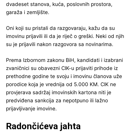
dvadeset stanova, kuća, poslovnih prostora,
garaža i zemljište.
Oni koji su pristali da razgovaraju, kažu da su
imovinu prijavili ili da je riječ o greški. Neki od njih
su je prijavili nakon razgovora sa novinarima.
Prema Izbornom zakonu BiH, kandidati i izabrani
zvaničnici su obavezni CIK-u prijaviti prihode iz
prethodne godine te svoju i imovinu članova uže
porodice koja je vrednija od 5.000 KM. CIK ne
provjerava sadržaj imovinskih kartona niti je
predviđena sankcija za nepotpuno ili lažno
prijavljivanje imovine.
Radončićeva jahta