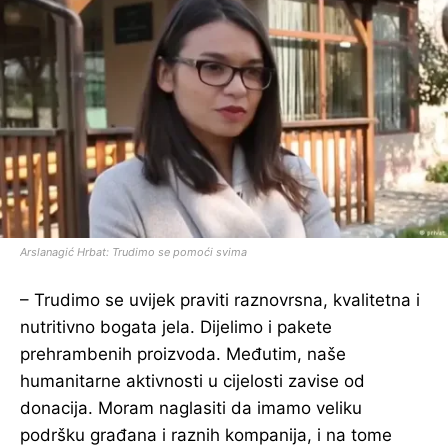
Arslanagić Hrbat: Trudimo se pomoći svima
– Trudimo se uvijek praviti raznovrsna, kvalitetna i
nutritivno bogata jela. Dijelimo i pakete
prehrambenih proizvoda. Međutim, naše
humanitarne aktivnosti u cijelosti zavise od
donacija. Moram naglasiti da imamo veliku
podršku građana i raznih kompanija, i na tome