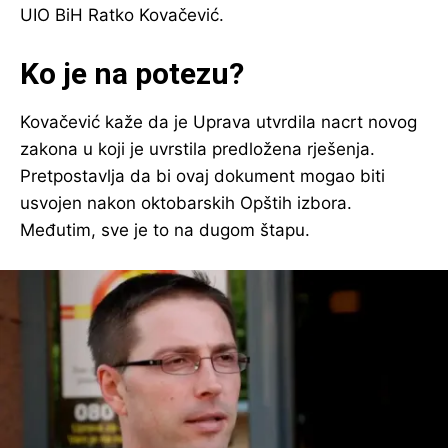
UIO BiH Ratko Kovačević.
Ko je na potezu?
Kovačević kaže da je Uprava utvrdila nacrt novog
zakona u koji je uvrstila predložena rješenja.
Pretpostavlja da bi ovaj dokument mogao biti
usvojen nakon oktobarskih Opštih izbora.
Međutim, sve je to na dugom štapu.