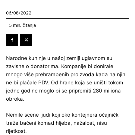
06/08/2022
čitanja
5
min.
Narodne kuhinje u našoj zemlji uglavnom su
zavisne o donatorima. Kompanije bi donirale
mnogo više prehrambenih proizvoda kada na njih
ne bi plaćale PDV. Od hrane koja se uništi tokom
jedne godine moglo bi se pripremiti 280 miliona
obroka.
Nemile scene ljudi koji oko kontejnera očajnički
traže bačeni komad hljeba, nažalost, nisu
rijetkost.