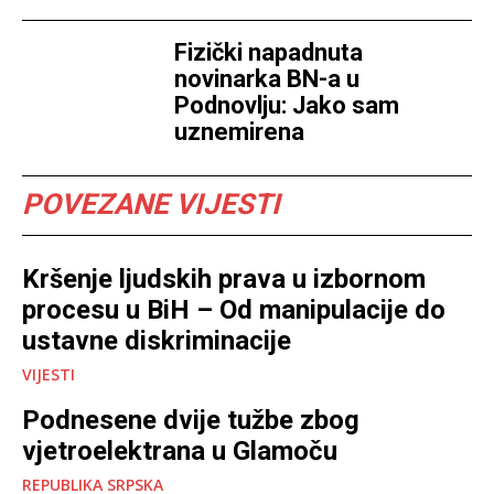
Fizički napadnuta
novinarka BN-a u
Podnovlju: Jako sam
uznemirena
POVEZANE VIJESTI
Kršenje ljudskih prava u izbornom
procesu u BiH – Od manipulacije do
ustavne diskriminacije
VIJESTI
Podnesene dvije tužbe zbog
vjetroelektrana u Glamoču
REPUBLIKA SRPSKA