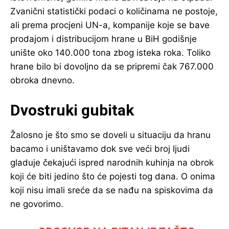
Zvanični statistički podaci o količinama ne postoje,
ali prema procjeni UN-a, kompanije koje se bave
prodajom i distribucijom hrane u BiH godišnje
unište oko 140.000 tona zbog isteka roka. Toliko
hrane bilo bi dovoljno da se pripremi čak 767.000
obroka dnevno.
Dvostruki gubitak
Žalosno je što smo se doveli u situaciju da hranu
bacamo i uništavamo dok sve veći broj ljudi
gladuje čekajući ispred narodnih kuhinja na obrok
koji će biti jedino što će pojesti tog dana. O onima
koji nisu imali sreće da se nađu na spiskovima da
ne govorimo.