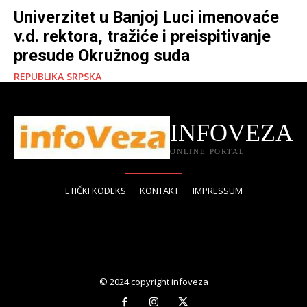
Univerzitet u Banjoj Luci imenovaće
v.d. rektora, tražiće i preispitivanje
presude Okružnog suda
REPUBLIKA SRPSKA
INFOVEZA
ONLINE PORTAL
ETIČKI KODEKS
KONTAKT
IMPRESSUM
© 2024 copyright infoveza