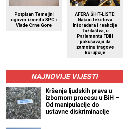
AFERA ŠIHT-LISTE:
Potpisan Temeljni
Nakon tekstova
ugovor između SPC i
Inforadara i reakcije
Vlade Crne Gore
Tužilaštva, u
Parlamentu FBiH
pokušavaju da
zametnu tragove
korupcije
NAJNOVIJE VIJESTI
Kršenje ljudskih prava u
izbornom procesu u BiH –
Od manipulacije do
ustavne diskriminacije