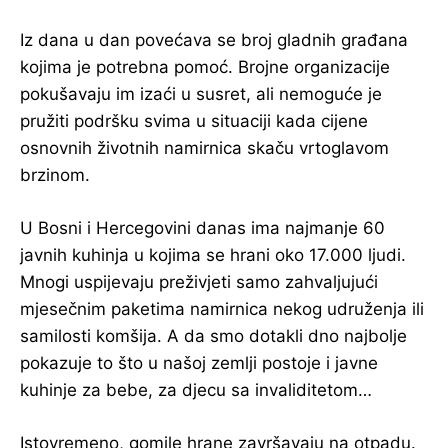
Iz dana u dan povećava se broj gladnih građana
kojima je potrebna pomoć. Brojne organizacije
pokušavaju im izaći u susret, ali nemoguće je
pružiti podršku svima u situaciji kada cijene
osnovnih životnih namirnica skaču vrtoglavom
brzinom.
U Bosni i Hercegovini danas ima najmanje 60
javnih kuhinja u kojima se hrani oko 17.000 ljudi.
Mnogi uspijevaju preživjeti samo zahvaljujući
mjesečnim paketima namirnica nekog udruženja ili
samilosti komšija. A da smo dotakli dno najbolje
pokazuje to što u našoj zemlji postoje i javne
kuhinje za bebe, za djecu sa invaliditetom…
Istovremeno, gomile hrane završavaju na otpadu.