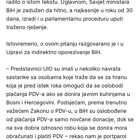
radilo o istom tekstu. Uglavnom, Savjet ministara
BiH je zadužen da hitno, a najkasnije u roku od 30
dana, izradi i u parlamentarnu proceduru uputi
traženo rješenje.
Istovremeno, o ovom pitanju razgovarano je i u
Upravi za indirektno oporezivanje BiH.
– Predstavnici UIO su imali u nekoliko navrata
sastanke sa osobama koje traže da se za hranu
koja je pred istek roka omogući da se oslobodi
plaćanja PDV-a ako se donira javnim kuhinjama u
Bosni i Hercegovini. Podsjećam, prema trenutno
važećem Zakonu o PDV-u, u BiH su oslobođene
od plaćanja PDV-a samo novčane donacije, dok se
na sva dobra odnosno robu koja se donira mora
obračunati i platiti PDV – rekao nam je portparol