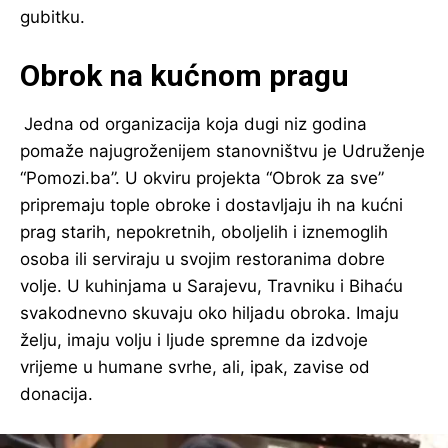
gubitku.
Obrok na kućnom pragu
Jedna od organizacija koja dugi niz godina
pomaže najugroženijem stanovništvu je Udruženje
“Pomozi.ba”. U okviru projekta “Obrok za sve”
pripremaju tople obroke i dostavljaju ih na kućni
prag starih, nepokretnih, oboljelih i iznemoglih
osoba ili serviraju u svojim restoranima dobre
volje. U kuhinjama u Sarajevu, Travniku i Bihaću
svakodnevno skuvaju oko hiljadu obroka. Imaju
želju, imaju volju i ljude spremne da izdvoje
vrijeme u humane svrhe, ali, ipak, zavise od
donacija.