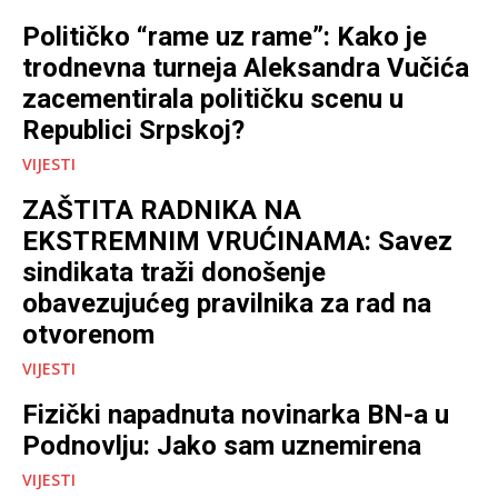
Političko “rame uz rame”: Kako je
trodnevna turneja Aleksandra Vučića
zacementirala političku scenu u
Republici Srpskoj?
VIJESTI
ZAŠTITA RADNIKA NA
EKSTREMNIM VRUĆINAMA: Savez
sindikata traži donošenje
obavezujućeg pravilnika za rad na
otvorenom
VIJESTI
Fizički napadnuta novinarka BN-a u
Podnovlju: Jako sam uznemirena
VIJESTI