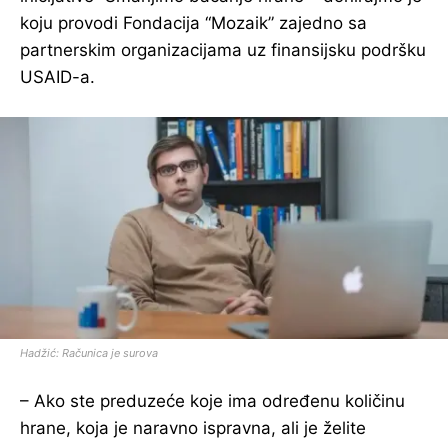
koju provodi Fondacija “Mozaik” zajedno sa
partnerskim organizacijama uz finansijsku podršku
USAID-a.
Hadžić: Računica je surova
– Ako ste preduzeće koje ima određenu količinu
hrane, koja je naravno ispravna, ali je želite