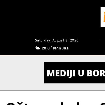
Saturday, August 8, 2026
20.6
Banja Luka
C