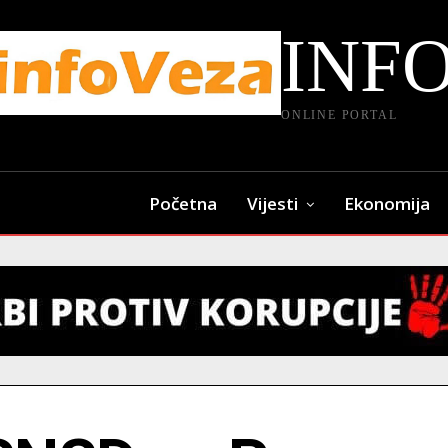
INF
ONLINE PORTAL
Početna
Vijesti
Ekonomija