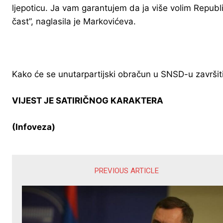
ljepoticu. Ja vam garantujem da ja više volim Repub
čast”, naglasila je Markovićeva.
Kako će se unutarpartijski obračun u SNSD-u završiti,
VIJEST JE SATIRIČNOG KARAKTERA
(Infoveza)
PREVIOUS ARTICLE