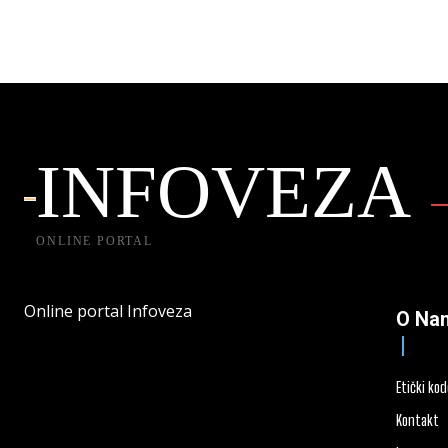
INFOVEZA
ONLINE PORTAL
Online portal Infoveza
O Na
Etički ko
Kontakt