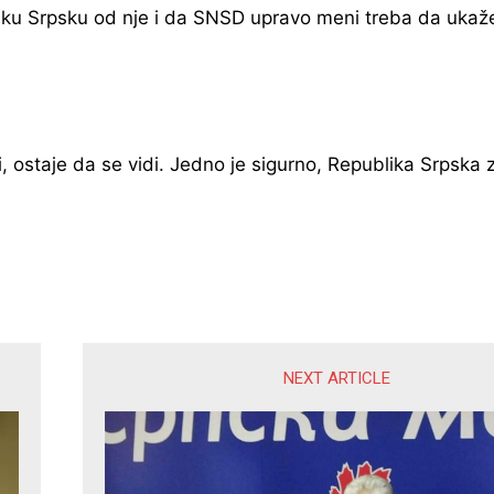
liku Srpsku od nje i da SNSD upravo meni treba da ukaž
 ostaje da se vidi. Jedno je sigurno, Republika Srpska z
NEXT ARTICLE