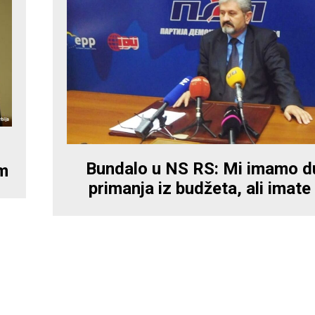
Bundalo u NS RS: Mi imamo d
em
primanja iz budžeta, ali imate i