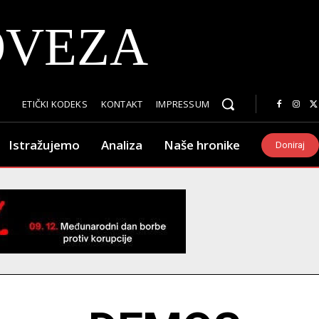
OVEZA
ETIČKI KODEKS
KONTAKT
IMPRESSUM
Istražujemo
Analiza
Naše hronike
Doniraj