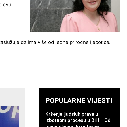
e ovu
aslužuje da ima više od jedne prirodne ljepotice.
POPULARNE VIJESTI
Kršenje ljudskih prava u
izbornom procesu u BiH – Od
manipulacije do ustavne