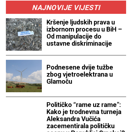
NAJNOVIJE VIJESTI
Kršenje ljudskih prava u
izbornom procesu u BiH –
Od manipulacije do
ustavne diskriminacije
Podnesene dvije tužbe
zbog vjetroelektrana u
Glamoču
Političko “rame uz rame”:
Kako je trodnevna turneja
Aleksandra Vučića
zacementirala političku