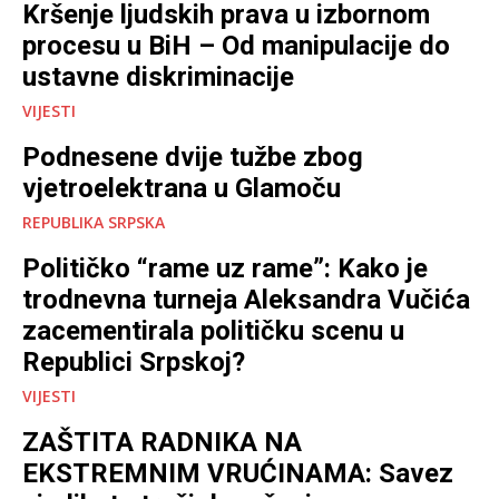
Kršenje ljudskih prava u izbornom
procesu u BiH – Od manipulacije do
ustavne diskriminacije
VIJESTI
Podnesene dvije tužbe zbog
vjetroelektrana u Glamoču
REPUBLIKA SRPSKA
Političko “rame uz rame”: Kako je
trodnevna turneja Aleksandra Vučića
zacementirala političku scenu u
Republici Srpskoj?
VIJESTI
ZAŠTITA RADNIKA NA
EKSTREMNIM VRUĆINAMA: Savez