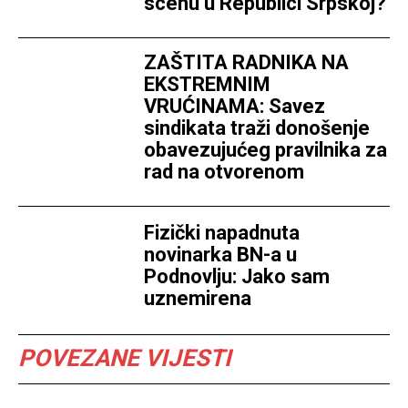
scenu u Republici Srpskoj?
ZAŠTITA RADNIKA NA
EKSTREMNIM
VRUĆINAMA: Savez
sindikata traži donošenje
obavezujućeg pravilnika za
rad na otvorenom
Fizički napadnuta
novinarka BN-a u
Podnovlju: Jako sam
uznemirena
POVEZANE VIJESTI