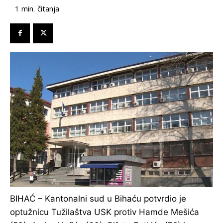
čitanja
1
min.
​BIHAĆ – Kantonalni sud u Bihaću potvrdio je
optužnicu Tužilaštva USK protiv Hamde Mešića