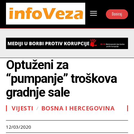
Doniraj
Optuženi za
“pumpanje” troškova
gradnje sale
VIJESTI
BOSNA I HERCEGOVINA
12/03/2020