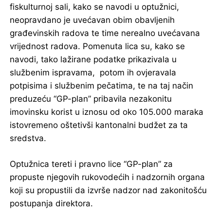
fiskulturnoj sali, kako se navodi u optužnici,
neopravdano je uvećavan obim obavljenih
građevinskih radova te time nerealno uvećavana
vrijednost radova. Pomenuta lica su, kako se
navodi, tako lažirane podatke prikazivala u
službenim ispravama, potom ih ovjeravala
potpisima i službenim pečatima, te na taj način
preduzeću “GP-plan” pribavila nezakonitu
imovinsku korist u iznosu od oko 105.000 maraka
istovremeno oštetivši kantonalni budžet za ta
sredstva.
Optužnica tereti i pravno lice “GP-plan” za
propuste njegovih rukovodećih i nadzornih organa
koji su propustili da izvrše nadzor nad zakonitošću
postupanja direktora.