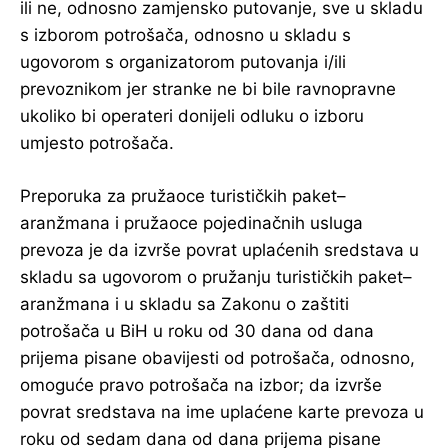
ili ne, odnosno zamjensko putovanje, sve u skladu
s izborom potrošača, odnosno u skladu s
ugovorom s organizatorom putovanja i/ili
prevoznikom jer stranke ne bi bile ravnopravne
ukoliko bi operateri donijeli odluku o izboru
umjesto potrošača.
Preporuka za pružaoce turističkih paket–
aranžmana i pružaoce pojedinačnih usluga
prevoza je da izvrše povrat uplaćenih sredstava u
skladu sa ugovorom o pružanju turističkih paket–
aranžmana i u skladu sa Zakonu o zaštiti
potrošača u BiH u roku od 30 dana od dana
prijema pisane obavijesti od potrošača, odnosno,
omoguće pravo potrošača na izbor; da izvrše
povrat sredstava na ime uplaćene karte prevoza u
roku od sedam dana od dana prijema pisane