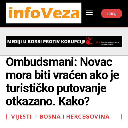
Doniraj
Ombudsmani: Novac
mora biti vraćen ako je
turističko putovanje
otkazano. Kako?
VIJESTI
BOSNA I HERCEGOVINA