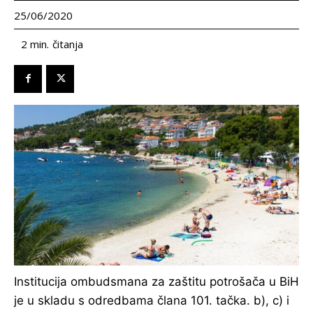
25/06/2020
čitanja
2
min.
Institucija ombudsmana za zaštitu potrošača u BiH
je u skladu s odredbama člana 101. tačka. b), c) i