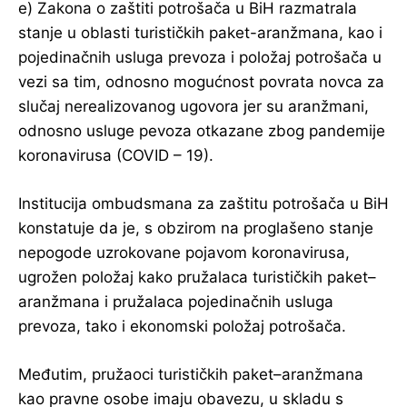
e) Zakona o zaštiti potrošača u BiH razmatrala
stanje u oblasti turističkih paket-aranžmana, kao i
pojedinačnih usluga prevoza i položaj potrošača u
vezi sa tim, odnosno mogućnost povrata novca za
slučaj nerealizovanog ugovora jer su aranžmani,
odnosno usluge pevoza otkazane zbog pandemije
koronavirusa (COVID – 19).
Institucija ombudsmana za zaštitu potrošača u BiH
konstatuje da je, s obzirom na proglašeno stanje
nepogode uzrokovane pojavom koronavirusa,
ugrožen položaj kako pružalaca turističkih paket–
aranžmana i pružalaca pojedinačnih usluga
prevoza, tako i ekonomski položaj potrošača.
Međutim, pružaoci turističkih paket–aranžmana
kao pravne osobe imaju obavezu, u skladu s