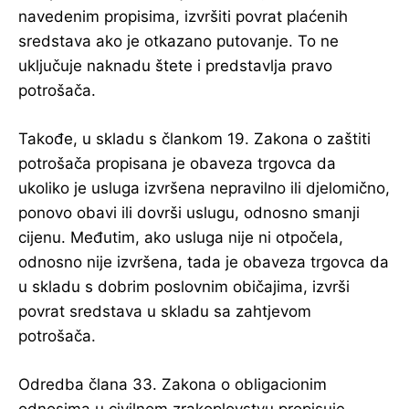
navedenim propisima, izvršiti povrat plaćenih
sredstava ako je otkazano putovanje. To ne
uključuje naknadu štete i predstavlja pravo
potrošača.
Takođe, u skladu s člankom 19. Zakona o zaštiti
potrošača propisana je obaveza trgovca da
ukoliko je usluga izvršena nepravilno ili djelomično,
ponovo obavi ili dovrši uslugu, odnosno smanji
cijenu. Međutim, ako usluga nije ni otpočela,
odnosno nije izvršena, tada je obaveza trgovca da
u skladu s dobrim poslovnim običajima, izvrši
povrat sredstava u skladu sa zahtjevom
potrošača.
Odredba člana 33. Zakona o obligacionim
odnosima u civilnom zrakoplovstvu propisuje