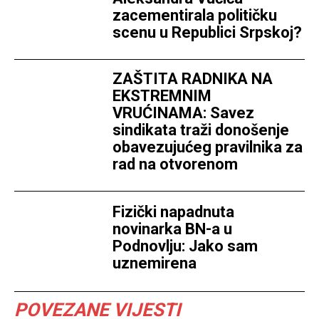
zacementirala političku
scenu u Republici Srpskoj?
ZAŠTITA RADNIKA NA
EKSTREMNIM
VRUĆINAMA: Savez
sindikata traži donošenje
obavezujućeg pravilnika za
rad na otvorenom
Fizički napadnuta
novinarka BN-a u
Podnovlju: Jako sam
uznemirena
POVEZANE VIJESTI