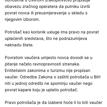
obavezu zračnog operatera da putniku izvrši
povrat novca ili preusmjeravanje u skladu s
njegovim izborom.
Potrošač kao korisnik usluge ima pravo na povrat
uplaćenih sredstava, što ne podrazumijeva
naknadu štete.
Povratom vaučera umjesto novca dovodi se u
pitanje načelo ravnopravnosti stranaka.
Entitetskim zakonima o turizmu nije propisan
vaučer. Odredbe Zakona o zaštiti potrošača u BiH
niti u jednoj odredbi ne spominju vaučer nego
povrat kapare koju je uplatio potrošač.
Pravo potrošača je da izabere hoće li to biti vaučer