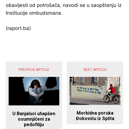
obavijesti od potrošača, navodi se u saopštenju iz
Institucije ombudsmana.
(raport.ba)
POPULARNE VIJESTI
PREVIOUS ARTICLE
NEXT ARTICLE
Morbidna poruka
U Banjaluci uhapšen
Đokoviću iz Splita
osumnjičeni za
pedofiliju