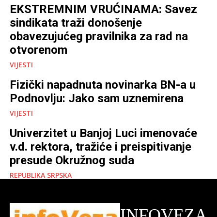
EKSTREMNIM VRUĆINAMA: Savez
sindikata traži donošenje
obavezujućeg pravilnika za rad na
otvorenom
VIJESTI
Fizički napadnuta novinarka BN-a u
Podnovlju: Jako sam uznemirena
VIJESTI
Univerzitet u Banjoj Luci imenovaće
v.d. rektora, tražiće i preispitivanje
presude Okružnog suda
REPUBLIKA SRPSKA
INFOVEZA