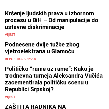
Kršenje ljudskih prava u izbornom
procesu u BiH – Od manipulacije do
ustavne diskriminacije
VIJESTI
Podnesene dvije tužbe zbog
vjetroelektrana u Glamoču
REPUBLIKA SRPSKA
Političko “rame uz rame”: Kako je
trodnevna turneja Aleksandra Vučića
zacementirala političku scenu u
Republici Srpskoj?
VIJESTI
ZAŠTITA RADNIKA NA