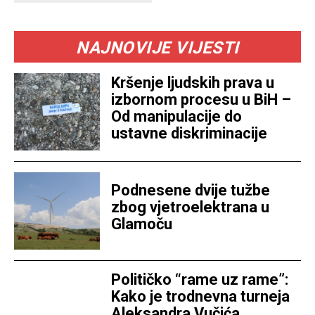
NAJNOVIJE VIJESTI
Kršenje ljudskih prava u
izbornom procesu u BiH –
Od manipulacije do
ustavne diskriminacije
Podnesene dvije tužbe
zbog vjetroelektrana u
Glamoču
Političko “rame uz rame”:
Kako je trodnevna turneja
Aleksandra Vučića