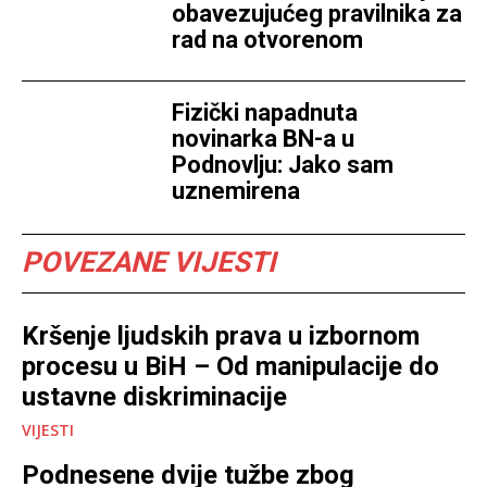
obavezujućeg pravilnika za
rad na otvorenom
Fizički napadnuta
novinarka BN-a u
Podnovlju: Jako sam
uznemirena
POVEZANE VIJESTI
Kršenje ljudskih prava u izbornom
procesu u BiH – Od manipulacije do
ustavne diskriminacije
VIJESTI
Podnesene dvije tužbe zbog