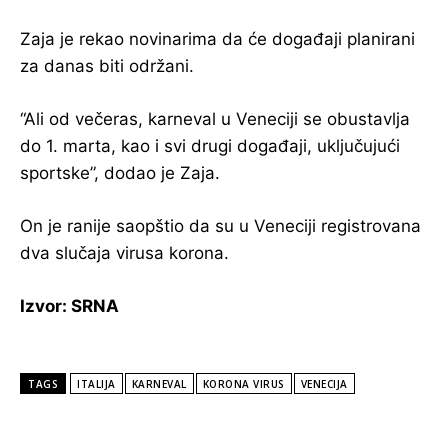
Zaja je rekao novinarima da će događaji planirani
za danas biti održani.
“Ali od večeras, karneval u Veneciji se obustavlja
do 1. marta, kao i svi drugi događaji, uključujući
sportske”, dodao je Zaja.
On je ranije saopštio da su u Veneciji registrovana
dva slučaja virusa korona.
Izvor: SRNA
TAGS
ITALIJA
KARNEVAL
KORONA VIRUS
VENECIJA
POPULARNE VIJESTI