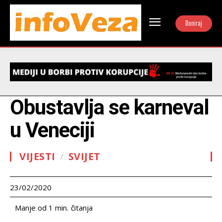
Doniraj
Obustavlja se karneval
u Veneciji
VIJESTI
SVIJET
23/02/2020
čitanja
Manje od 1
min.