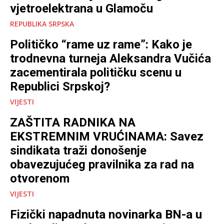
vjetroelektrana u Glamoču
REPUBLIKA SRPSKA
Političko “rame uz rame”: Kako je
trodnevna turneja Aleksandra Vučića
zacementirala političku scenu u
Republici Srpskoj?
VIJESTI
ZAŠTITA RADNIKA NA
EKSTREMNIM VRUĆINAMA: Savez
sindikata traži donošenje
obavezujućeg pravilnika za rad na
otvorenom
VIJESTI
Fizički napadnuta novinarka BN-a u