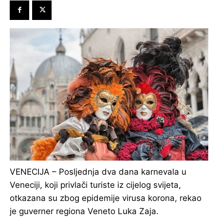
​VENECIJA – Posljednja dva dana karnevala u
Veneciji, koji privlači turiste iz cijelog svijeta,
otkazana su zbog epidemije virusa korona, rekao
je guverner regiona Veneto Luka Zaja.