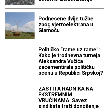
Podnesene dvije tužbe
zbog vjetroelektrana u
Glamoču
Političko “rame uz rame”:
Kako je trodnevna turneja
Aleksandra Vučića
zacementirala političku
scenu u Republici Srpskoj?
ZAŠTITA RADNIKA NA
EKSTREMNIM
VRUĆINAMA: Savez
sindikata traži donošenje