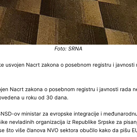
Foto: SRNA
 usvojen Nacrt zakona o posebnom registru i javnosti ra
jen Nacrt zakona o posebnom registru i javnosti rada ne
provedena u roku od 30 dana.
NSD-ov ministar za evropske integracije i međunarodnu
ike nevladinih organizacija iz Republike Srpske za pisan
se što više članova NVO sektora obučilo kako da pišu EU