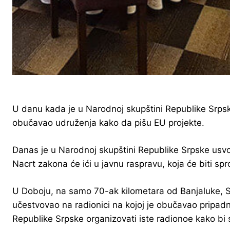
U danu kada je u Narodnoj skupštini Republike Srpske
obučavao udruženja kako da pišu EU projekte.
Danas je u Narodnoj skupštini Republike Srpske usvo
Nacrt zakona će ići u javnu raspravu, koja će biti s
U Doboju, na samo 70-ak kilometara od Banjaluke, S
učestvovao na radionici na kojoj je obučavao pripadn
Republike Srpske organizovati iste radionoe kako bi 