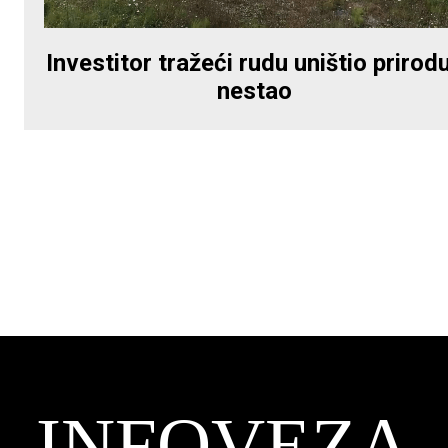
Investitor tražeći rudu uništio prirodu
nestao
INFOVEZA