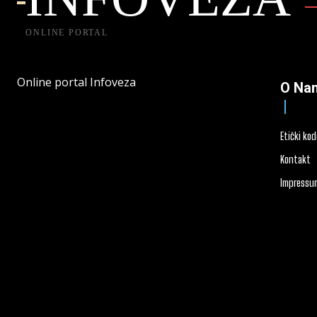
ONLINE PORTAL
Online portal Infoveza
O Na
Etički ko
Kontakt
Impressu