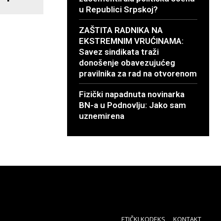
u Republici Srpskoj?
ZAŠTITA RADNIKA NA
EKSTREMNIM VRUĆINAMA:
Savez sindikata traži
donošenje obavezujućeg
pravilnika za rad na otvorenom
Fizički napadnuta novinarka
BN-a u Podnovlju: Jako sam
uznemirena
ETIČKI KODEKS
KONTAKT