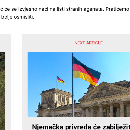
će se izvjesno naći na listi stranih agenata. Pratićemo i
bolje osmisliti.
NEXT ARTICLE
Njemačka privreda će zabilježit