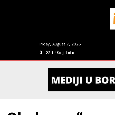
Friday, August 7, 2026
22.1
Banja Luka
C