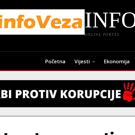
INF
ONLINE PORTAL
Početna
Vijesti
Ekonomija