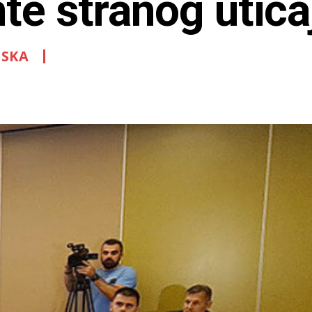
te stranog utica
PSKA