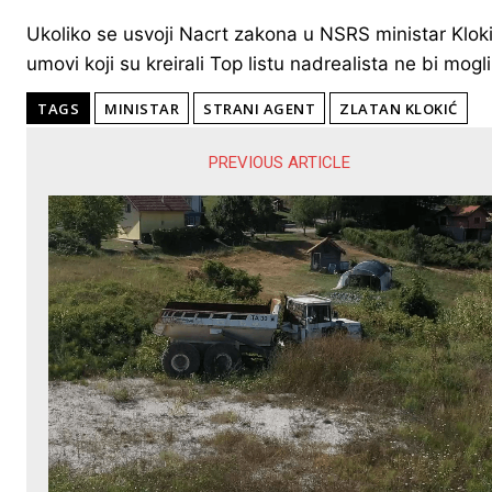
Ukoliko se usvoji Nacrt zakona u NSRS ministar Klokić 
umovi koji su kreirali Top listu nadrealista ne bi mogli 
TAGS
MINISTAR
STRANI AGENT
ZLATAN KLOKIĆ
PREVIOUS ARTICLE