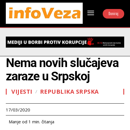
Doniraj
Nema novih slučajeva
zaraze u Srpskoj
VIJESTI
REPUBLIKA SRPSKA
17/03/2020
čitanja
Manje od 1
min.