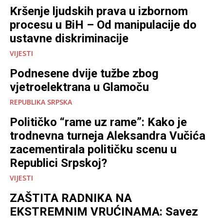
Kršenje ljudskih prava u izbornom
procesu u BiH – Od manipulacije do
ustavne diskriminacije
VIJESTI
Podnesene dvije tužbe zbog
vjetroelektrana u Glamoču
REPUBLIKA SRPSKA
Političko “rame uz rame”: Kako je
trodnevna turneja Aleksandra Vučića
zacementirala političku scenu u
Republici Srpskoj?
VIJESTI
ZAŠTITA RADNIKA NA
EKSTREMNIM VRUĆINAMA: Savez