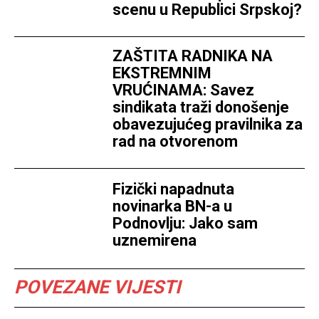
scenu u Republici Srpskoj?
ZAŠTITA RADNIKA NA
EKSTREMNIM
VRUĆINAMA: Savez
sindikata traži donošenje
obavezujućeg pravilnika za
rad na otvorenom
Fizički napadnuta
novinarka BN-a u
Podnovlju: Jako sam
uznemirena
POVEZANE VIJESTI