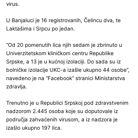
virus.
U Banjaluci je 16 registrovanih, Čelincu dva, te
Laktašima i Srpcu po jedan.
“Od 20 pomenutih lica njih sedam je zbrinuto u
Univerzitetskom kliničkom centru Republike
Srpske, a 13 je u kućnoj izolaciji. Do sada su iz
bolničke izolacije UKC-a izašle ukupno 44 osobe”,
navedeno je na “Facebook” stranici Ministarstva
zdravlja.
Trenutno je u Republici Srpskoj pod zdravstvenim
nadzorom 2.445 osoba koje su doputovale iz
područja zahvaćenih virusom, a iz nadzora je
izašlo ukupno 197 lica.