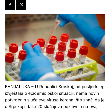
BANJALUKA – U Republici Srpskoj, od posljednjeg
izvještaja o epidemiološkoj situaciji, nema novih
potvrđenih slučajeva virusa korona, što znači da je
u Srpskoj i dalje 20 slučajeva pozitivnih na ovaj