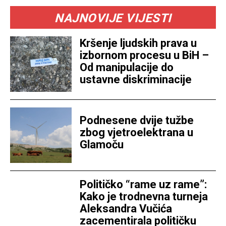
NAJNOVIJE VIJESTI
Kršenje ljudskih prava u
izbornom procesu u BiH –
Od manipulacije do
ustavne diskriminacije
Podnesene dvije tužbe
zbog vjetroelektrana u
Glamoču
Političko “rame uz rame”:
Kako je trodnevna turneja
Aleksandra Vučića
zacementirala političku