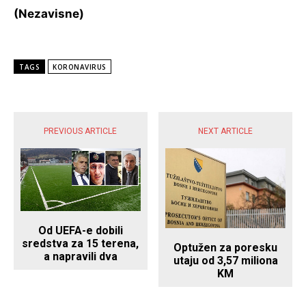
(Nezavisne)
TAGS
KORONAVIRUS
POPULARNE VIJESTI
PREVIOUS ARTICLE
NEXT ARTICLE
Od UEFA-e dobili
sredstva za 15 terena,
Optužen za poresku
a napravili dva
utaju od 3,57 miliona
KM