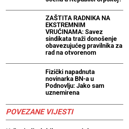
ZAŠTITA RADNIKA NA
EKSTREMNIM
VRUĆINAMA: Savez
sindikata traži donošenje
obavezujućeg pravilnika za
rad na otvorenom
Fizički napadnuta
novinarka BN-a u
Podnovlju: Jako sam
uznemirena
POVEZANE VIJESTI