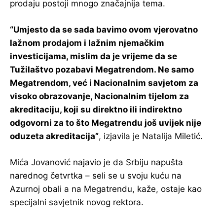
prodaju postoji mnogo značajnija tema.
“Umjesto da se sada bavimo ovom vjerovatno
lažnom prodajom i lažnim njemačkim
investicijama, mislim da je vrijeme da se
Tužilaštvo pozabavi Megatrendom. Ne samo
Megatrendom, već i Nacionalnim savjetom za
visoko obrazovanje, Nacionalnim tijelom za
akreditaciju, koji su direktno ili indirektno
odgovorni za to što Megatrendu još uvijek nije
oduzeta akreditacija”
, izjavila je Natalija Miletić.
Mića Jovanović najavio je da Srbiju napušta
narednog četvrtka – seli se u svoju kuću na
Azurnoj obali a na Megatrendu, kaže, ostaje kao
specijalni savjetnik novog rektora.