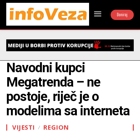
Doniraj
Navodni kupci
Megatrenda – ne
postoje, riječ je o
modelima sa interneta
VIJESTI
REGION