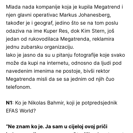
Mlada nada kompanije koja je kupila Megatrend i
njen glavni operativac Markus Johanesberg,
također je i geograf, jedino što se na tom poslu
odaziva na ime Kuper Res, dok Kim Stern, još
jedan od rukovodilaca Megatrenda, reklamira
jednu zubarsku organizaciju.
Iako je jasno da su u pitanju fotografije koje svako
može da kupi na internetu, odnosno da ljudi pod
navedenim imenima ne postoje, bivši rektor
Megatrenda misli da se sa jednim od njih čuo
telefonom.
N1
: Ko je Nikolas Bahmir, koji je potpredsjednik
EFAS World?
“Ne znam ko je. Ja sam u cijeloj ovoj priči