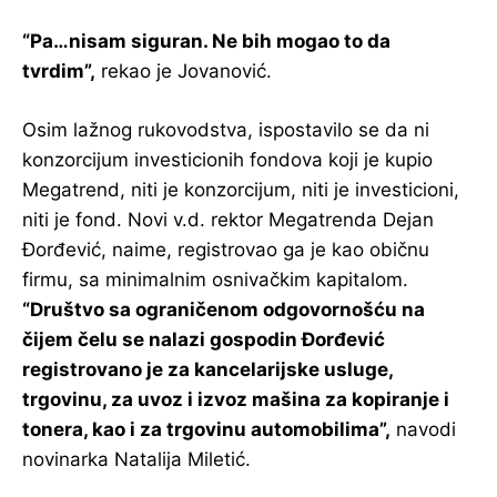
“Pa…nisam siguran. Ne bih mogao to da
tvrdim”,
rekao je Jovanović.
Osim lažnog rukovodstva, ispostavilo se da ni
konzorcijum investicionih fondova koji je kupio
Megatrend, niti je konzorcijum, niti je investicioni,
niti je fond. Novi v.d. rektor Megatrenda Dejan
Đorđević, naime, registrovao ga je kao običnu
firmu, sa minimalnim osnivačkim kapitalom.
“Društvo sa ograničenom odgovornošću na
čijem čelu se nalazi gospodin Đorđević
registrovano je za kancelarijske usluge,
trgovinu, za uvoz i izvoz mašina za kopiranje i
tonera, kao i za trgovinu automobilima”,
navodi
novinarka Natalija Miletić.