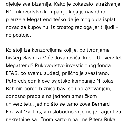
djeluje sve bizarnije. Kako je pokazalo istraživanje
N1, rukovodstvo kompanije koja je navodno
preuzela Megatrend teško da je moglo da isplati
novac za kupovinu, iz prostog razloga jer ti ljudi –
ne postoje.
Ko stoji iza konzorcijuma koji je, po tvrdnjama
bivšeg vlasnika Miće Jovanovića, kupio Univerzitet
Megatrend? Rukovodstvo investicionog fonda
EFAS, po svemu sudeći, prilično je svestrano.
Potpredsjednik ove svjetske kompanije Nikolas
Bahmir, pored biznisa bavi se i obrazovanjem,
odnosno predaje na jednom američkom
univerzitetu, jedino što se tamo zove Bernard
Florival Martins, a u slobodno vrijeme je i agent za
nekretnine sa ličnom kartom na ime Pitera Ruka.