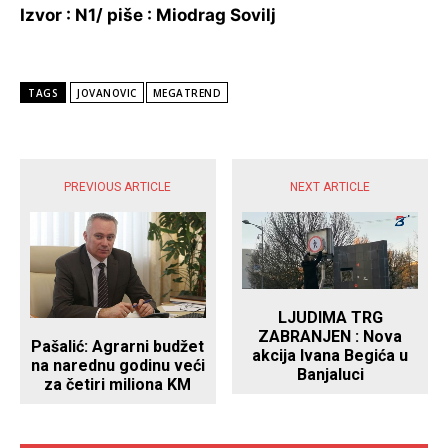
Izvor : N1/ piše : Miodrag Sovilj
TAGS
JOVANOVIC
MEGATREND
POPULARNE VIJESTI
PREVIOUS ARTICLE
NEXT ARTICLE
LJUDIMA TRG
ZABRANJEN : Nova
Pašalić: Agrarni budžet
akcija Ivana Begića u
na narednu godinu veći
Banjaluci
za četiri miliona KM