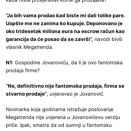
“Ja bih vama prodao kad biste mi dali tolike pare.
Uopšte me ne zanima ko kupuje. Deponovano je
oko tridesetak miliona eura na escrow račun kao
garancija da će posao da se završi”,
navodi bivši
vlasnik Megatrenda.
N1
: Gospodine Jovanoviću, da li je ovo fantomska
prodaja firme?
“Ne, definitivno nije fantomska prodaja, firma se
stvarno prodaje”
, uvjeravao je Jovanović.
Novinarka koja godinama istražuje poslovanje
Megatrenda nije uvjerena u Jovanovićevu verziju
priče. Ipak, smatra da od sumnji u fantomsku